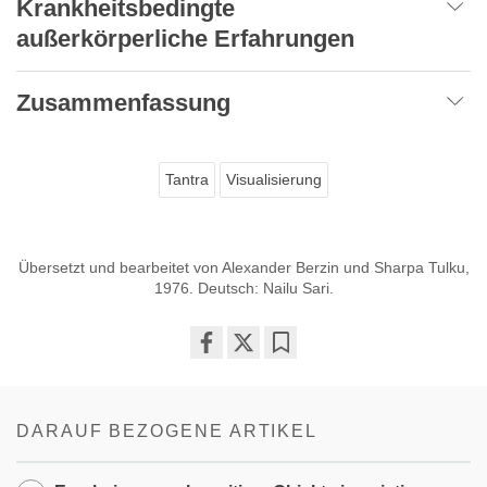
Krankheitsbedingte
außerkörperliche Erfahrungen
Zusammenfassung
Tantra
Visualisierung
Übersetzt und bearbeitet von Alexander Berzin und Sharpa Tulku,
1976. Deutsch: Nailu Sari.
Share
Bookmark
on
facebook
DARAUF BEZOGENE ARTIKEL