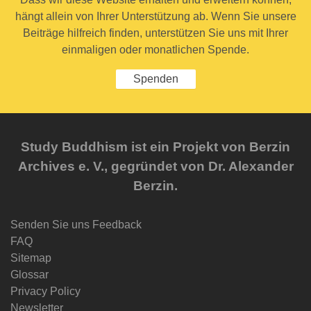
hängt allein von Ihrer Unterstützung ab. Wenn Sie unsere
Beiträge hilfreich finden, unterstützen Sie uns mit Ihrer
einmaligen oder monatlichen Spende.
Spenden
Study Buddhism ist ein Projekt von Berzin
Archives e. V., gegründet von Dr. Alexander
Berzin.
Senden Sie uns Feedback
FAQ
Sitemap
Glossar
Privacy Policy
Newsletter