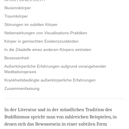
facebook
Illusionskörper
Traumkörper
Störungen im subtilen Körper
Nebenwirkungen von Visualisations-Praktiken
Körper in gemischten Existenzzuständen
In die Zitadelle eines anderen Körpers eintreten
Besessenheit
Außerkörperliche Erfahrungen aufgrund vorangehender
Meditationspraxis
Krankheitsbedingte außerkörperliche Erfahrungen
Zusammenfassung
In der Literatur und in der mündlichen Tradition des
Buddhismus spricht man von zahlreichen Beispielen, in
denen sich das Bewusstsein in einer subtilen Form