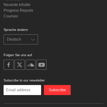
Neueste Inhalte
Progress Reports
Courses
Sprache ändern
Folgen Sie uns auf
on
on
on
on
facebook
X
soundcloud
youtube
Subscribe to our newsletter
Enter
Subscribe
your
email