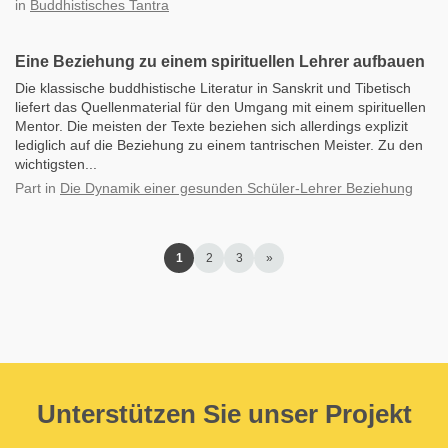
in
Buddhistisches Tantra
Eine Beziehung zu einem spirituellen Lehrer aufbauen
Die klassische buddhistische Literatur in Sanskrit und Tibetisch
liefert das Quellenmaterial für den Umgang mit einem spirituellen
Mentor. Die meisten der Texte beziehen sich allerdings explizit
lediglich auf die Beziehung zu einem tantrischen Meister. Zu den
wichtigsten...
Part
in
Die Dynamik einer gesunden Schüler-Lehrer Beziehung
1
2
3
»
Unterstützen Sie unser Projekt