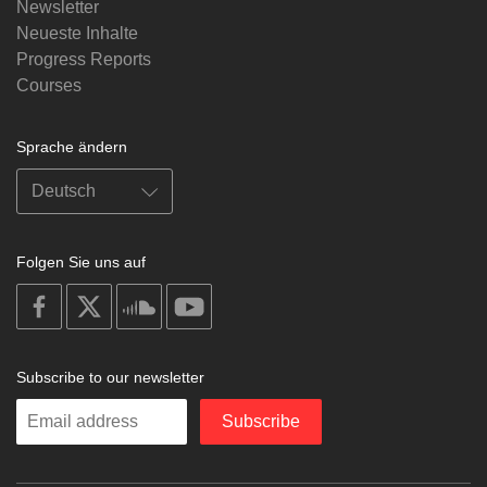
Newsletter
Neueste Inhalte
Progress Reports
Courses
Sprache ändern
Folgen Sie uns auf
on
on
on
on
facebook
X
soundcloud
youtube
Subscribe to our newsletter
Enter
Subscribe
your
email