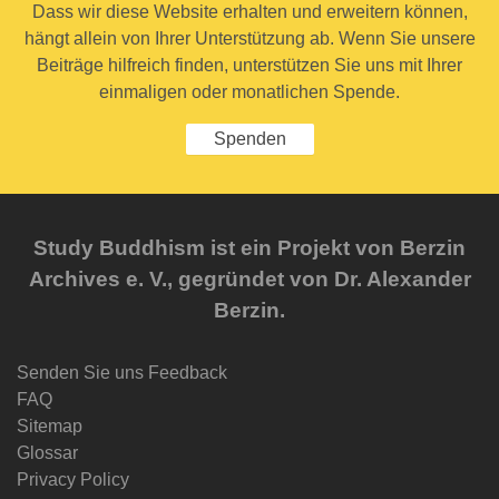
Dass wir diese Website erhalten und erweitern können,
hängt allein von Ihrer Unterstützung ab. Wenn Sie unsere
Beiträge hilfreich finden, unterstützen Sie uns mit Ihrer
einmaligen oder monatlichen Spende.
Spenden
Study Buddhism ist ein Projekt von Berzin
Archives e. V., gegründet von Dr. Alexander
Berzin.
Senden Sie uns Feedback
FAQ
Sitemap
Glossar
Privacy Policy