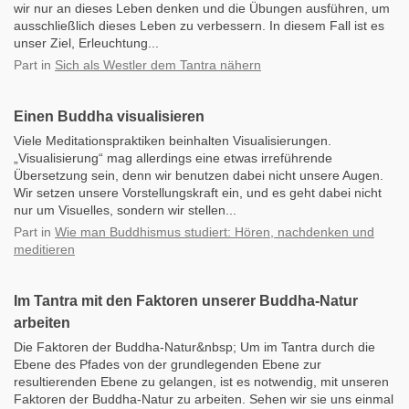
wir nur an dieses Leben denken und die Übungen ausführen, um
ausschließlich dieses Leben zu verbessern. In diesem Fall ist es
unser Ziel, Erleuchtung...
Part
in
Sich als Westler dem Tantra nähern
Einen Buddha visualisieren
Viele Meditationspraktiken beinhalten Visualisierungen.
„Visualisierung“ mag allerdings eine etwas irreführende
Übersetzung sein, denn wir benutzen dabei nicht unsere Augen.
Wir setzen unsere Vorstellungskraft ein, und es geht dabei nicht
nur um Visuelles, sondern wir stellen...
Part
in
Wie man Buddhismus studiert: Hören, nachdenken und
meditieren
Im Tantra mit den Faktoren unserer Buddha-Natur
arbeiten
Die Faktoren der Buddha-Natur&nbsp; Um im Tantra durch die
Ebene des Pfades von der grundlegenden Ebene zur
resultierenden Ebene zu gelangen, ist es notwendig, mit unseren
Faktoren der Buddha-Natur zu arbeiten. Sehen wir sie uns einmal