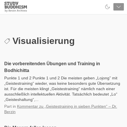
Close
Study
Buddhism
Home
Visualisierung
Die vorbereitenden Übungen und Training in
Bodhichitta
Punkte 1 und 2 Punkte 1 und 2 Die meisten geben „Lojong” mit
„Geistestraining“ wieder, was keine besonders gute Übersetzung
ist. Für die meisten klingt „Geistestraining“ nämlich nach einer
ausschließlich intellektuellen Aktivität. Tatsächlich bedeutet „Lo“
„Geisteshaltung“,...
Part
in
Kommentar zu „Geistestraining in sieben Punkten“ – Dr.
Berzin