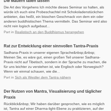
Die Mauern fallen lassen
Die Art des Vorgehens Ich möchte dieses Seminar so halten, als
würde ich euch eine Probeschachtel mit Schokoladenstückchen
anbieten, das heißt, ein bisschen Geschmack von dem ein oder
anderen buddhistischen Thema vermitteln. Das Seminar wird also
nicht rein logisch aufgebaut...
Part
in
Realistisch an den Buddhismus herangehen
Rat zur Entwicklung einer sinnvollen Tantra-Praxis
Sadhana-Praxis in unserer eigenen Sprache&nbsp;&nbsp;
Meinen Sie, es wäre gut, einen großen Teil unserer Sadhana-
Praxis nicht auf Tibetisch, sondern in der Sprache zu machen, die
für uns leichter zu verstehen ist, wie Englisch oder Norwegisch?
Wenn wir einmal schauen, wie die...
Part
in
Sich als Westler dem Tantra nähern
Der Nutzen von Mantra, Visualisierung und täglicher
Praxis
Rückblick&nbsp; Wir haben darüber gesprochen, wie es möglich
ist, Tantra auf einer Dharma-light-Ebene zu praktizieren, auf der