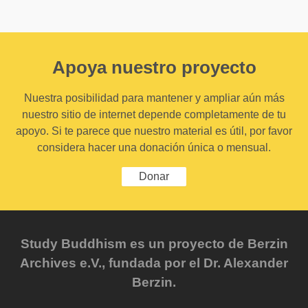
Apoya nuestro proyecto
Nuestra posibilidad para mantener y ampliar aún más
nuestro sitio de internet depende completamente de tu
apoyo. Si te parece que nuestro material es útil, por favor
considera hacer una donación única o mensual.
Donar
Study Buddhism es un proyecto de Berzin
Archives e.V., fundada por el Dr. Alexander
Berzin.