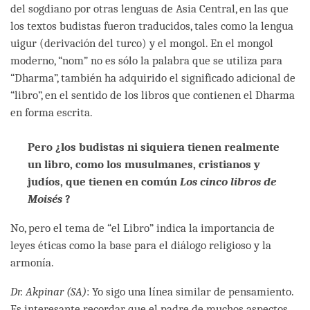
del sogdiano por otras lenguas de Asia Central, en las que
los textos budistas fueron traducidos, tales como la lengua
uigur (derivación del turco) y el mongol. En el mongol
moderno, “nom” no es sólo la palabra que se utiliza para
“Dharma”, también ha adquirido el significado adicional de
“libro”, en el sentido de los libros que contienen el Dharma
en forma escrita.
Pero ¿los budistas ni siquiera tienen realmente
un libro, como los musulmanes, cristianos y
judíos, que tienen en común
Los cinco libros de
Moisés
?
No, pero el tema de “el Libro” indica la importancia de
leyes éticas como la base para el diálogo religioso y la
armonía.
Dr. Akpinar (SA)
: Yo sigo una línea similar de pensamiento.
Es interesante recordar que el padre de muchos aspectos