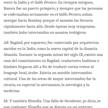
entre la India y el Golfo Pérsico. En tiempos antiguos,
Basora fue un puerto próspero, y siempre que las personas
se enfermaban seriamente en el Golfo Pérsico, solían
navegar hacia Bombay porque el monzón los llevaría
rápidamente hacia allá. Desde épocas muy tempranas,
también hubo intercambio en asuntos teológicos.
AB
: Bagdad, por supuesto, fue construida por arquitectos
nacidos en la India, como la nueva capital de la dinastía
Abasida. Durante la segunda mitad del siglo IX, existió una
casa del conocimiento en Bagdad; traductores budistas e
hindúes llegaron allí a fin de traducir varios textos al
lenguaje local, árabe. Existía un notable intercambio
cultural. Una de las áreas de mayor intercambio fue la
ciencia, en especial la astronomía, la astrología y la
medicina.
SA
: Y también filosofía. Una falla de Occidente, yo diría, es
que cualquier filosofía que se discute en un contexto