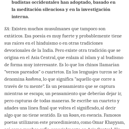
budistas occidentales han adoptado, basado en
la meditación silenciosa y en la investigación
interna.
SA
: Existen muchos musulmanes que tampoco son
extáticos. Esa poesía es muy fuerte y probablemente tiene
sus raíces en el hinduismo o en otras tradiciones
devocionales de la India. Pero existe otra tradición que se
origina en el Asia Central, que enlaza al islam y al budismo
de forma muy interesante. Es lo que los chinos llamarían
“versos pareados” o cuartetos. En los lenguajes turcos se le
denomina
koshma
, lo que significa “aquello que corre a
través de tu mente”. Es un pensamiento que se captura
mientras se escapa; un pensamiento que deberías dejar ir,
pero capturas de todas maneras. Se escribe un cuarteto y
añades una línea final que voltea el significado, al decir
algo que no tiene sentido. Es un
koan
, en esencia. Famosos
poetas utilizaron este procedimiento, como Omar Khayyam,