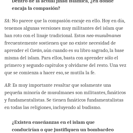
Dentro de la actual jihad islámica, ¿en dónde
encaja la compasión?
SA
: No parece que la compasión encaje en ello. Hoy en día,
tenemos algunas versiones muy militantes del islam que
han roto con el linaje tradicional. Estos
neo-musulmanes
frecuentemente sostienen que no existe necesidad de
aprender el
Corán
, aún cuando es su libro sagrado, la base
misma del islam. Para ellos, basta con aprender sólo el
primero y segundo capítulos y olvidarse del resto. Una vez
que se comienza a hacer eso, se mutila la fe.
AB
: Es muy importante resaltar que solamente una
pequeña minoría de musulmanes son militantes, fanáticos
y fundamentalistas. Se tienen fanáticos fundamentalistas
en todas las religiones, incluyendo al budismo.
¿Existen enseñanzas en el islam que
conducirían o que justifiquen un bombardeo