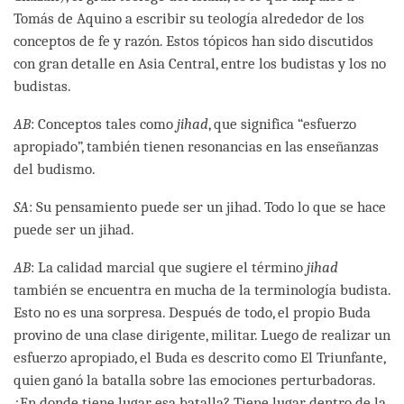
Tomás de Aquino a escribir su teología alrededor de los
conceptos de fe y razón. Estos tópicos han sido discutidos
con gran detalle en Asia Central, entre los budistas y los no
budistas.
AB
: Conceptos tales como
jihad
, que significa “esfuerzo
apropiado”, también tienen resonancias en las enseñanzas
del budismo.
SA
: Su pensamiento puede ser un jihad. Todo lo que se hace
puede ser un jihad.
AB
: La calidad marcial que sugiere el término
jihad
también se encuentra en mucha de la terminología budista.
Esto no es una sorpresa. Después de todo, el propio Buda
provino de una clase dirigente, militar. Luego de realizar un
esfuerzo apropiado, el Buda es descrito como El Triunfante,
quien ganó la batalla sobre las emociones perturbadoras.
¿En donde tiene lugar esa batalla? Tiene lugar dentro de la