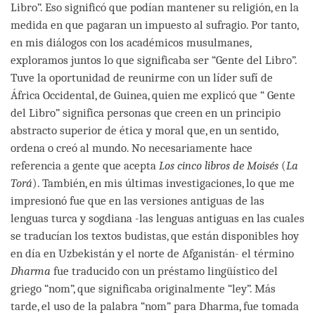
Libro”. Eso significó que podían mantener su religión, en la
medida en que pagaran un impuesto al sufragio. Por tanto,
en mis diálogos con los académicos musulmanes,
exploramos juntos lo que significaba ser “Gente del Libro”.
Tuve la oportunidad de reunirme con un líder sufí de
África Occidental, de Guinea, quien me explicó que “ Gente
del Libro” significa personas que creen en un principio
abstracto superior de ética y moral que, en un sentido,
ordena o creó al mundo. No necesariamente hace
referencia a gente que acepta
Los cinco libros de Moisés
(
La
Torá
). También, en mis últimas investigaciones, lo que me
impresionó fue que en las versiones antiguas de las
lenguas turca y sogdiana -las lenguas antiguas en las cuales
se traducían los textos budistas, que están disponibles hoy
en día en Uzbekistán y el norte de Afganistán- el término
Dharma
fue traducido con un préstamo lingüístico del
griego “nom”, que significaba originalmente “ley”. Más
tarde, el uso de la palabra “nom” para Dharma, fue tomada