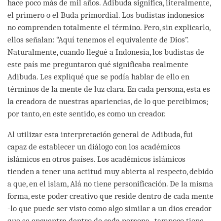
hace poco más de mil años. Adibuda significa, literalmente,
el primero o el Buda primordial. Los budistas indonesios
no comprenden totalmente el término. Pero, sin explicarlo,
ellos señalan: “Aquí tenemos el equivalente de Dios”.
Naturalmente, cuando llegué a Indonesia, los budistas de
este país me preguntaron qué significaba realmente
Adibuda. Les expliqué que se podía hablar de ello en
términos de la mente de luz clara. En cada persona, esta es
la creadora de nuestras apariencias, de lo que percibimos;
por tanto, en este sentido, es como un creador.
Al utilizar esta interpretación general de Adibuda, fui
capaz de establecer un diálogo con los académicos
islámicos en otros países. Los académicos islámicos
tienden a tener una actitud muy abierta al respecto, debido
a que, en el islam, Alá no tiene personificación. De la misma
forma, este poder creativo que reside dentro de cada mente
-lo que puede ser visto como algo similar a un dios creador
que se encuentra dentro de cada persona- tampoco tiene