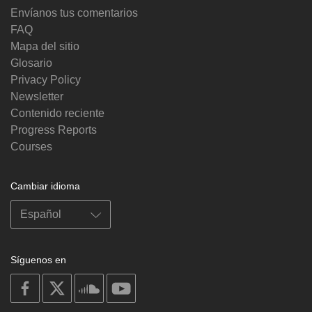
Envíanos tus comentarios
FAQ
Mapa del sitio
Glosario
Privacy Policy
Newsletter
Contenido reciente
Progress Reports
Courses
Cambiar idioma
Síguenos en
on
on
on
on
facebook
X
soundcloud
youtube