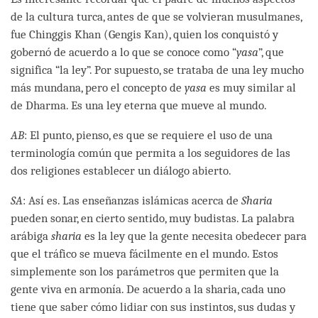
de la cultura turca, antes de que se volvieran musulmanes,
fue Chinggis Khan (Gengis Kan), quien los conquistó y
gobernó de acuerdo a lo que se conoce como “
yasa
”, que
significa “la ley”. Por supuesto, se trataba de una ley mucho
más mundana, pero el concepto de
yasa
es muy similar al
de Dharma. Es una ley eterna que mueve al mundo.
AB
: El punto, pienso, es que se requiere el uso de una
terminología común que permita a los seguidores de las
dos religiones establecer un diálogo abierto.
SA
: Así es. Las enseñanzas islámicas acerca de
Sharia
pueden sonar, en cierto sentido, muy budistas. La palabra
arábiga
sharia
es la ley que la gente necesita obedecer para
que el tráfico se mueva fácilmente en el mundo. Estos
simplemente son los parámetros que permiten que la
gente viva en armonía. De acuerdo a la sharia, cada uno
tiene que saber cómo lidiar con sus instintos, sus dudas y