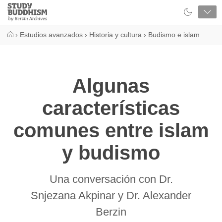
Close
Study
Buddhism
Home
›
Estudios avanzados
›
Historia y cultura
›
Budismo e islam
Algunas
características
comunes entre islam
y budismo
Una conversación con Dr.
Snjezana Akpinar y Dr. Alexander
Berzin