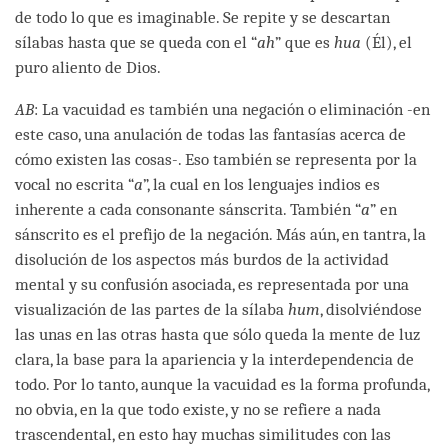
de todo lo que es imaginable. Se repite y se descartan
sílabas hasta que se queda con el “
ah
” que es
hua
(Él), el
puro aliento de Dios.
AB
: La vacuidad es también una negación o eliminación -en
este caso, una anulación de todas las fantasías acerca de
cómo existen las cosas-. Eso también se representa por la
vocal no escrita “
a
”, la cual en los lenguajes indios es
inherente a cada consonante sánscrita. También “
a
” en
sánscrito es el prefijo de la negación. Más aún, en tantra, la
disolución de los aspectos más burdos de la actividad
mental y su confusión asociada, es representada por una
visualización de las partes de la sílaba
hum
, disolviéndose
las unas en las otras hasta que sólo queda la mente de luz
clara, la base para la apariencia y la interdependencia de
todo. Por lo tanto, aunque la vacuidad es la forma profunda,
no obvia, en la que todo existe, y no se refiere a nada
trascendental, en esto hay muchas similitudes con las