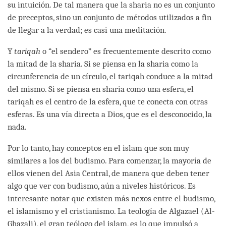
su intuición. De tal manera que la sharia no es un conjunto
de preceptos, sino un conjunto de métodos utilizados a fin
de llegar a la verdad; es casi una meditación.
Y
tariqah
o “el sendero” es frecuentemente descrito como
la mitad de la sharia. Si se piensa en la sharia como la
circunferencia de un círculo, el tariqah conduce a la mitad
del mismo. Si se piensa en sharia como una esfera, el
tariqah es el centro de la esfera, que te conecta con otras
esferas. Es una vía directa a Dios, que es el desconocido, la
nada.
Por lo tanto, hay conceptos en el islam que son muy
similares a los del budismo. Para comenzar, la mayoría de
ellos vienen del Asia Central, de manera que deben tener
algo que ver con budismo, aún a niveles históricos. Es
interesante notar que existen más nexos entre el budismo,
el islamismo y el cristianismo. La teología de Algazael (Al-
Ghazali), el gran teólogo del islam, es lo que impulsó a