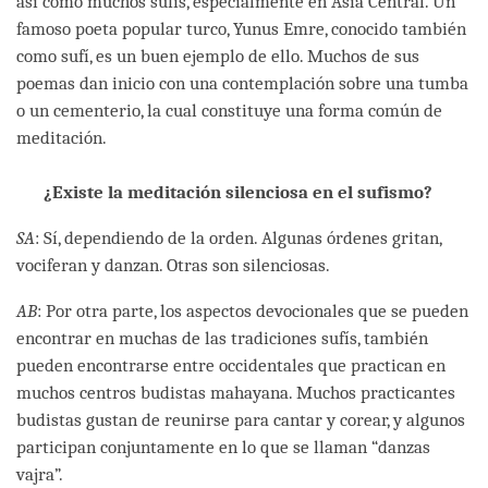
así como muchos sufís, especialmente en Asia Central. Un
famoso poeta popular turco, Yunus Emre, conocido también
como sufí, es un buen ejemplo de ello. Muchos de sus
poemas dan inicio con una contemplación sobre una tumba
o un cementerio, la cual constituye una forma común de
meditación.
¿Existe la meditación silenciosa en el sufismo?
SA
: Sí, dependiendo de la orden. Algunas órdenes gritan,
vociferan y danzan. Otras son silenciosas.
AB
: Por otra parte, los aspectos devocionales que se pueden
encontrar en muchas de las tradiciones sufís, también
pueden encontrarse entre occidentales que practican en
muchos centros budistas mahayana. Muchos practicantes
budistas gustan de reunirse para cantar y corear, y algunos
participan conjuntamente en lo que se llaman “danzas
vajra”.