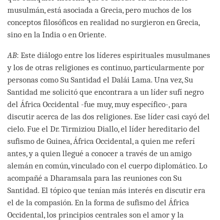
musulmán, está asociada a Grecia, pero muchos de los
conceptos filosóficos en realidad no surgieron en Grecia,
sino en la India o en Oriente.
AB
: Este diálogo entre los líderes espirituales musulmanes
y los de otras religiones es continuo, particularmente por
personas como Su Santidad el Dalái Lama. Una vez, Su
Santidad me solicitó que encontrara a un líder sufí negro
del África Occidental -fue muy, muy específico-, para
discutir acerca de las dos religiones. Ese líder casi cayó del
cielo. Fue el Dr. Tirmiziou Diallo, el líder hereditario del
sufismo de Guinea, África Occidental, a quien me referí
antes, y a quien llegué a conocer a través de un amigo
alemán en común, vinculado con el cuerpo diplomático. Lo
acompañé a Dharamsala para las reuniones con Su
Santidad. El tópico que tenían más interés en discutir era
el de la compasión. En la forma de sufismo del África
Occidental, los principios centrales son el amor y la