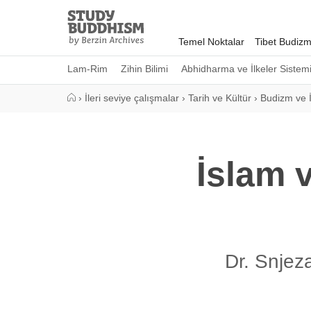
Close
Study
Buddhism
Temel Noktalar
Tibet Budizm
Home
Lam-Rim
Zihin Bilimi
Abhidharma ve İlkeler Sistem
›
İleri seviye çalışmalar
›
Tarih ve Kültür
›
Budizm ve 
İslam 
Dr. Snjez