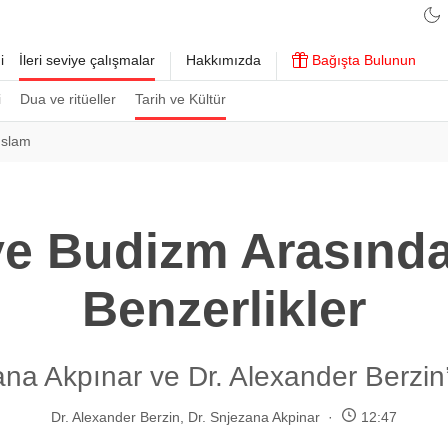
i
İleri seviye çalışmalar
Hakkımızda
Bağışta Bulunun
i
Dua ve ritüeller
Tarih ve Kültür
İslam
ve Budizm Arasında
Benzerlikler
ana Akpınar ve Dr. Alexander Berzin’
Dr. Alexander Berzin
,
Dr. Snjezana Akpinar
12:47