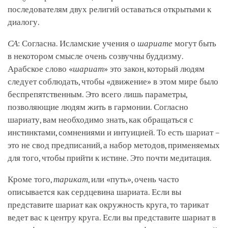
последователям двух религий оставаться открытыми к
диалогу.
СА
: Согласна. Исламские учения о
шариате
могут быть
в некотором смысле очень созвучны буддизму.
Арабское слово «
шариат
» это закон, который людям
следует соблюдать, чтобы «движение» в этом мире было
беспрепятственным. Это всего лишь параметры,
позволяющие людям жить в гармонии. Согласно
шариату, вам необходимо знать, как обращаться с
инстинктами, сомнениями и интуицией. То есть шариат –
это не свод предписаний, а набор методов, применяемых
для того, чтобы прийти к истине. Это почти медитация.
Кроме того,
тарикат
, или «путь», очень часто
описывается как сердцевина шариата. Если вы
представите шариат как окружность круга, то тарикат
ведет вас к центру круга. Если вы представите шариат в