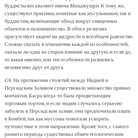
буддисты восхваляют имена Манджушри. К тому же,
существуют практики, понятные как мусульманам, так и
буддистам, включающие обход вокруг священных
объектов и паломничество. В обоех религиях
присутствует акцент на щедрости и всеобщем равенстве.
Сложно сказать в отношении каждой из особенностей,
оказала ли одна из сторон влияние на другую, и если да,
то какая именно, или эти особенности развились
независимо друг от друга.
СА
: На протяжении столетий между Индией и
Персидским Заливом существовало множество прямых
контактов. Басра когда-то была процветающим
торговым портом, и если людям случалось серьезно
заболеть в Персидском заливе, они предпочитали плыть
в Бомбей, так как муссоны помогали ускорить
путешествие в этом направлении. Кроме того, с самого
раннего периода существовал обмен теологическим