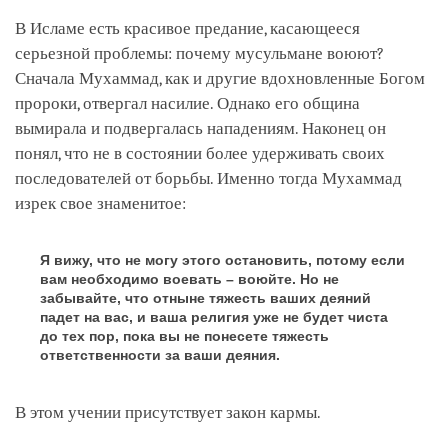
В Исламе есть красивое предание, касающееся
серьезной проблемы: почему мусульмане воюют?
Сначала Мухаммад, как и другие вдохновленные Богом
пророки, отвергал насилие. Однако его община
вымирала и подвергалась нападениям. Наконец он
понял, что не в состоянии более удерживать своих
последователей от борьбы. Именно тогда Мухаммад
изрек свое знаменитое:
Я вижу, что не могу этого остановить, потому если
вам необходимо воевать – воюйте. Но не
забывайте, что отныне тяжесть ваших деяний
падет на вас, и ваша религия уже не будет чиста
до тех пор, пока вы не понесете тяжесть
ответственности за ваши деяния.
В этом учении присутствует закон кармы.