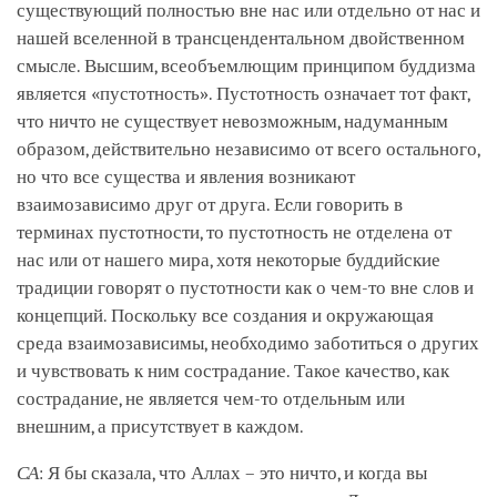
существующий полностью вне нас или отдельно от нас и
нашей вселенной в трансцендентальном двойственном
смысле. Высшим, всеобъемлющим принципом буддизма
является «пустотность». Пустотность означает тот факт,
что ничто не существует невозможным, надуманным
образом, действительно независимо от всего остального,
но что все существа и явления возникают
взаимозависимо друг от друга. Еcли говорить в
терминах пустотности, то пустотность не отделена от
нас или от нашего мира, хотя некоторые буддийские
традиции говорят о пустотности как о чем-то вне слов и
концепций. Поскольку все создания и окружающая
среда взаимозависимы, необходимо заботиться о других
и чувствовать к ним сострадание. Такое качество, как
сострадание, не является чем-то отдельным или
внешним, а присутствует в каждом.
СА
: Я бы сказала, что Аллах – это ничто, и когда вы