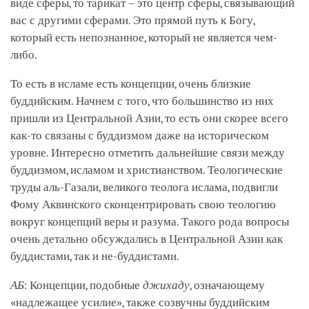
виде сферы, то тарикат – это центр сферы, связывающий
вас с другими сферами. Это прямой путь к Богу,
который есть непознанное, который не является чем-
либо.
То есть в исламе есть концепции, очень близкие
буддийским. Начнем с того, что большинство из них
пришли из Центральной Азии, то есть они скорее всего
как-то связаны с буддизмом даже на историческом
уровне. Интересно отметить дальнейшие связи между
буддизмом, исламом и христианством. Теологические
труды аль-Газали, великого теолога ислама, подвигли
Фому Аквинского сконцентрировать свою теологию
вокруг концепций веры и разума. Такого рода вопросы
очень детально обсуждались в Центральной Азии как
буддистами, так и не-буддистами.
АБ
: Концепции, подобные
джихаду
, означающему
«надлежащее усилие», также созвучны буддийским