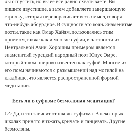
бы отпустить, но вы ее все равно схватываете. Вы
пишите двустишие, а затем добавляете завершающую
строчку, которая переворачивает весь смысл, говоря
что-нибудь абсурдное. В сущности это коан. Знаменитые
поэты, такие как Омар Хайям, пользовались этим
приемом, также как и многие суфии, в частности из
Центральной Азии. Хорошим примером является
знаменитый турецкий народный поэт Юнус Эмре,
который также широко известен как суфий. Многие из
его поэм начинаются с размышлений над могилой на
кладбище, что является распространенной формой
медитации.
Есть ли в суфизме безмолвная медитация?
СА
: Да, и это зависит от школы суфизма. В некоторых
школах принято визжать, кричать и танцевать. Другие
безмолвны.