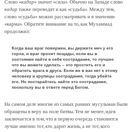
Слово «
кадар
» значит «сила». Обычно на Западе слово
кадар
также переводят и как «судьба». Между тем,
слово «судьба» можно рассматривать и в значении
«карма». Обратите внимание на то, как Мухаммад
продолжил:
Когда ваш враг повержен, вы держите меч у его
горла, и враг просит пощады, если вы в
состоянии найти в себе сострадание, то лучшее
что вы можете сделать – это простить его и
обратить врага в друга. Если же в вас нет к этому
человеку и крупицы сострадания, тогда убейте
его. Но постарайтесь найти это сострадание,
поскольку вы в ответе перед Богом.
На самом деле многие из самых ранних мусульман были
обращены в веру на поле битвы. Тем не менее, идея
заключается в том, что в первую очередь становится
лучше именно тот, кто дарит жизнь, а не тот, кого