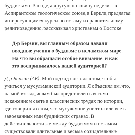
буддистам о Западе, а другую половину недели – в
Аспирантском теологическом союзе, в Беркли, предлагая
интересующимся курсы по исламу и сравнительному
религиоведению, рассказывая христианам о Востоке.
Д-р Берзин, вы главным образом давали
вводные учения о буддизме в исламском мире.
На что вы обращали особое внимание, и как
это воспринималось вашей аудиторией?
Д-р Берзин
(АБ)
: Мой подход состоял в том, чтобы
учиться у мусульманской аудитории. Я объяснял им, что,
на мой взгляд, ислам был представлен в весьма
искаженном свете в классических трудах по истории,
где говорится о том, что мусульмане уничтожили все в
завоеванных ими буддийских странах. В
действительности же между буддизмом и исламом
существовали длительные и весьма созидательные