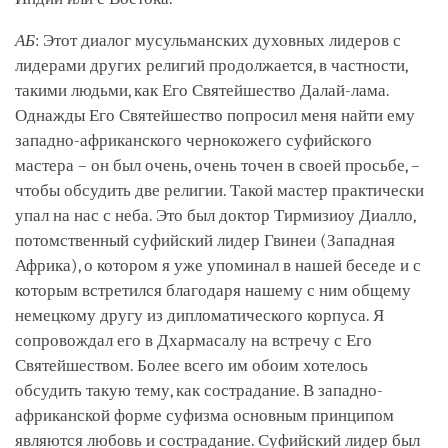
АБ
: Этот диалог мусульманских духовных лидеров с
лидерами других религий продолжается, в частности,
такими людьми, как Его Святейшество Далай-лама.
Однажды Его Святейшество попросил меня найти ему
западно-африканского чернокожего суфийского
мастера – он был очень, очень точен в своей просьбе, –
чтобы обсудить две религии. Такой мастер практически
упал на нас с неба. Это был доктор Тирмизиоу Диалло,
потомственный суфийский лидер Гвинеи (Западная
Африка), о котором я уже упоминал в нашей беседе и с
которым встретился благодаря нашему с ним общему
немецкому другу из дипломатического корпуса. Я
сопровождал его в Дхармасалу на встречу с Его
Святейшеством. Более всего им обоим хотелось
обсудить такую тему, как сострадание. В западно-
африканской форме суфизма основным принципом
являются любовь и сострадание. Суфийский лидер был