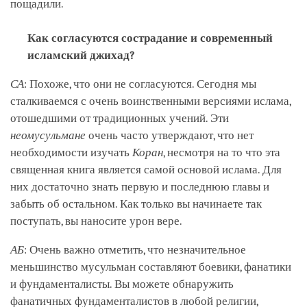
пощадили.
Как согласуются сострадание и современный
исламский джихад?
СА
: Похоже, что они не согласуются. Сегодня мы
сталкиваемся с очень воинственными версиями ислама,
отошедшими от традиционных учений. Эти
неомусульмане
очень часто утверждают, что нет
необходимости изучать
Коран
, несмотря на то что эта
священная книга является самой основой ислама. Для
них достаточно знать первую и последнюю главы и
забыть об остальном. Как только вы начинаете так
поступать, вы наносите урон вере.
АБ
: Очень важно отметить, что незначительное
меньшинство мусульман составляют боевики, фанатики
и фундаменталисты. Вы можете обнаружить
фанатичных фундаменталистов в любой религии,