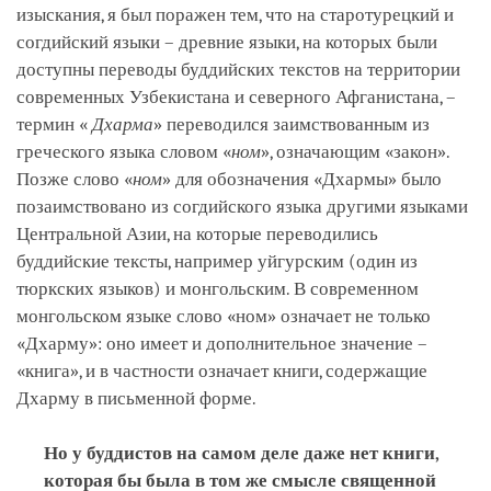
изыскания, я был поражен тем, что на старотурецкий и
согдийский языки – древние языки, на которых были
доступны переводы буддийских текстов на территории
современных Узбекистана и северного Афганистана, –
термин «
Дхарма
» переводился заимствованным из
греческого языка словом «
ном
», означающим «закон».
Позже слово «
ном
» для обозначения «Дхармы» было
позаимствовано из согдийского языка другими языками
Центральной Азии, на которые переводились
буддийские тексты, например уйгурским (один из
тюркских языков) и монгольским. В современном
монгольском языке слово «ном» означает не только
«Дхарму»: оно имеет и дополнительное значение –
«книга», и в частности означает книги, содержащие
Дхарму в письменной форме.
Но у буддистов на самом деле даже нет книги,
которая бы была в том же смысле священной