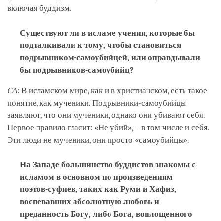
включая буддизм.
Существуют ли в исламе учения, которые бы
подталкивали к тому, чтобы становиться
подрывником-самоубийцей, или оправдывали
бы подрывников-самоубийц?
СА
: В исламском мире, как и в христианском, есть такое
понятие, как мученики. Подрывники-самоубийцы
заявляют, что они мученики, однако они убивают себя.
Первое правило гласит: «Не убий», – в том числе и себя.
Эти люди не мученики, они просто «самоубийцы».
На Западе большинство буддистов знакомы с
исламом в основном по произведениям
поэтов-суфиев, таких как Руми и Хафиз,
воспевавших абсолютную любовь и
преданность Богу, либо Бога, воплощенного