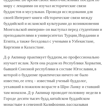
миру с лекциями он изучал исторические связи
буддистов и мусульман. Проводя исследования для
своей Интернет-книги «Исторические связи между
буддийской и исламской культурами до возникновения
Монгольской империи» он выступал перед студентами и
преподавателями в университетах Турции, Иордании и
Египта, а также беседовал с учеными в Узбекистане,
Киргизии и Казахстане.
Д-р Акпинар практикует буддизм, но профессионально
изучает ислам. Хотя она родом из Республики Хорватия,
бывшей Союзной республики в составе Югославии, в
которой о буддизме практически ничего не было
известно, ее отец – известный ученый-буддолог,
уехавший в пожилом возрасте в Шри-Ланку и ставший
там монахом. Д-р Акпинар проводит половину недели в
Городе десяти тысяч будд, китайском буддийском
монастыре в северной Калифорнии, рассказывая