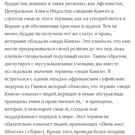
буддистов, живших в таких регионах, как Афганистан,
Центральная Азия и Индостан, «людьми Книги» в
строгом смысле этого термина, как он употребляется в
Коране для обозначения христиан и иудеев. Тем не
менее, буддисты получили тот же статус и права,
которыми обладали «люди Книги». Это означало, что они
могли придерживаться своей религии до тех пор, пока
платили специальный подушный налог. Таким образом,
дискутируя с мусульманскими учеными, мы вместе
исследовали значение термина «люди Книги». Я
встречался с одним западно-африканским суфийским
лидером из Гвинеи, который объяснил, что термин «люди
Книги» означает людей, верящих в некие абстрактные
принципы этики и нравственности, – в принципы,
которые, в некотором смысле, создали или
поддерживают порядок в мире. Этот термин не
обязательно означает людей, признающих «
Пять книг
Моисея
» («
Тора
»). Кроме того, проводя более поздние