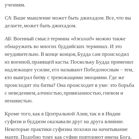
учениям.
СА
: Ваше мышление может быть джихадом. Все, что вы
делаете, может быть джихадом.
АБ
: Военный смысл термина «
джихад
» можно также
обнаружить во многих буддийских терминах. И это
неудивительно. В конце концов, Будда сам происходил
из военной, правящей касты. Поскольку Будда применил
надлежащее усилие, его называют Победоносным – тем,
кто выиграл битву с тревожащими эмоциями. Где же
происходит эта битва? Она происходит в уме: это борьба
с неведением, алчностью, привязанностью, гневом и
ненавистью.
Кроме того, как в Центральной Азии, так и в Индии
суфизм и буддизм оказывали друг на друга влияние.
Некоторые практики суфизма похожи на начитывание
мантр. Подобно тому как суфии повторяют имена Бога,