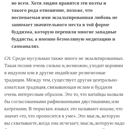
во всем. Хотя людям нравятся эти поэты и
такого рода отношение, похоже, что
воспеваемая ими экзальтированная любовь не
занимает значительного места в той форме
буддизма, которую переняли многие западные
буддисты, а именно безмолвную медитацию и
самоанализ.
СА
: Среди мусульман также много не экзальтированных.
Такая поэзия очень сильна и, возможно, уходит корнями
в индуизм или в другие индийские религиозные
традиции. Между тем, существует другая центрально-
азиатская традиция, связывающая ислам и буддизм
очень интересным образом. Это то, что китайцы назвали
бы согласованными рифмованными двустишиями, или
катренами. В тюркских языках это называют
кошма
, что
значит «то, что проносится в уме». Это мысль, которую
вы схватываете, когда она исчезает; мысль, которую надо