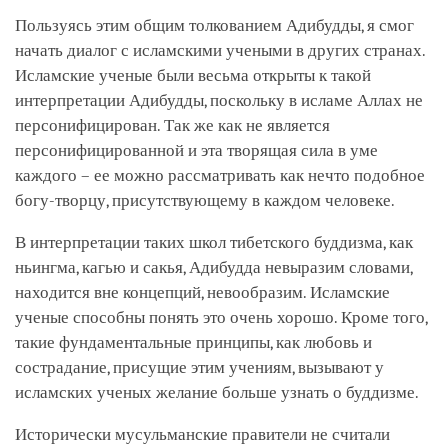
Пользуясь этим общим толкованием Адибудды, я смог
начать диалог с исламскими учеными в других странах.
Исламские ученые были весьма открыты к такой
интерпретации Адибудды, поскольку в исламе Аллах не
персонифицирован. Так же как не является
персонифицированной и эта творящая сила в уме
каждого – ее можно рассматривать как нечто подобное
богу-творцу, присутствующему в каждом человеке.
В интерпретации таких школ тибетского буддизма, как
ньингма, кагью и сакья, Адибудда невыразим словами,
находится вне концепций, невообразим. Исламские
ученые способны понять это очень хорошо. Кроме того,
такие фундаментальные принципы, как любовь и
сострадание, присущие этим учениям, вызывают у
исламских ученых желание больше узнать о буддизме.
Исторически мусульманские правители не считали