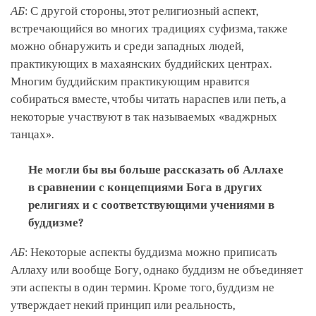
АБ
: С другой стороны, этот религиозный аспект,
встречающийся во многих традициях суфизма, также
можно обнаружить и среди западных людей,
практикующих в махаянских буддийских центрах.
Многим буддийским практикующим нравится
собираться вместе, чтобы читать нараспев или петь, а
некоторые участвуют в так называемых «ваджрных
танцах».
Не могли бы вы больше рассказать об Аллахе
в сравнении с концепциями Бога в других
религиях и с соответствующими учениями в
буддизме?
АБ
: Некоторые аспекты буддизма можно приписать
Аллаху или вообще Богу, однако буддизм не объединяет
эти аспекты в один термин. Кроме того, буддизм не
утверждает некий принцип или реальность,