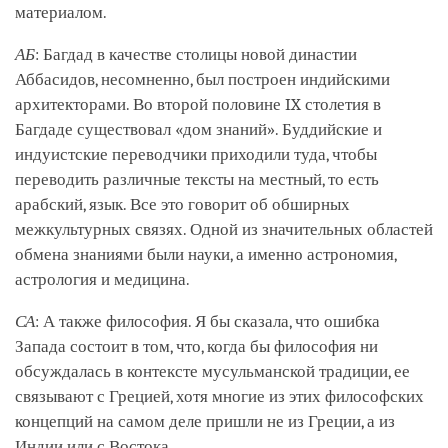
материалом.
АБ
: Багдад в качестве столицы новой династии
Аббасидов, несомненно, был построен индийскими
архитекторами. Во второй половине IX столетия в
Багдаде существовал «дом знаний». Буддийские и
индуистские переводчики приходили туда, чтобы
переводить различные тексты на местный, то есть
арабский, язык. Все это говорит об обширных
межкультурных связях. Одной из значительных областей
обмена знаниями были науки, а именно астрономия,
астрология и медицина.
СА
: А также философия. Я бы сказала, что ошибка
Запада состоит в том, что, когда бы философия ни
обсуждалась в контексте мусульманской традиции, ее
связывают с Грецией, хотя многие из этих философских
концепций на самом деле пришли не из Греции, а из
Индии или с Востока.