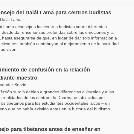
onsejo del Dalái Lama para centros budistas
 Dalái Lama
ái Lama aconseja a los centros budistas sobre diferentes
 desde dar enseñanzas profundas sobre las emociones y la
 hasta asegurarse de que, en lugar de dar solo información a
acticantes, también contribuyan al mejoramiento de la sociedad
que viven.
imiento de confusión en la relación
diante-maestro
exander Berzin
fusión surgió debido a grandes diferencias culturales y a las
 realidades de los centros de Dharma establecidos por
os tibetanos para los estudiantes occidentales laicos – un
no que no había existido antes en la historia del budismo.
ejo para tibetanos antes de enseñar en