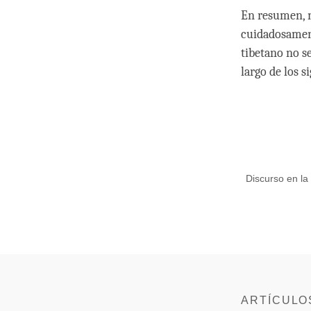
En resumen, n
cuidadosament
tibetano no s
largo de los s
Discurso en la
ARTÍCULO