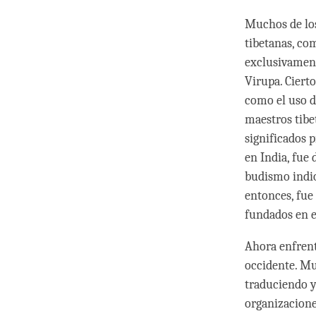
Muchos de los
tibetanas, co
exclusivament
Virupa. Cierto
como el uso d
maestros tibe
significados 
en India, fue 
budismo indio
entonces, fue
fundados en e
Ahora enfrent
occidente. Mu
traduciendo y
organizacione