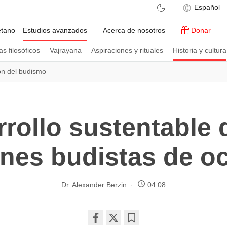
etano
Estudios avanzados
Acerca de nosotros
Donar
s filosóficos
Vajrayana
Aspiraciones y rituales
Historia y cultura
ón del budismo
rollo sustentable 
ones budistas de o
Dr. Alexander Berzin
04:08