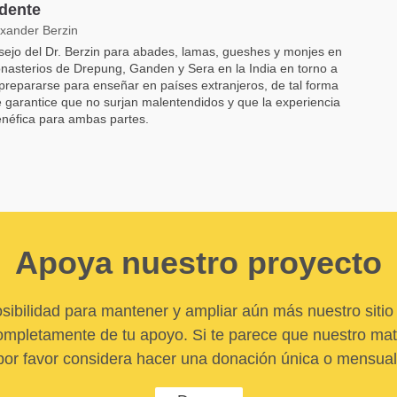
dente
exander Berzin
sejo del Dr. Berzin para abades, lamas, gueshes y monjes en
nasterios de Drepung, Ganden y Sera en la India en torno a
repararse para enseñar en países extranjeros, de tal forma
 garantice que no surjan malentendidos y que la experiencia
néfica para ambas partes.
Apoya nuestro proyecto
sibilidad para mantener y ampliar aún más nuestro sitio 
pletamente de tu apoyo. Si te parece que nuestro mater
por favor considera hacer una donación única o mensual