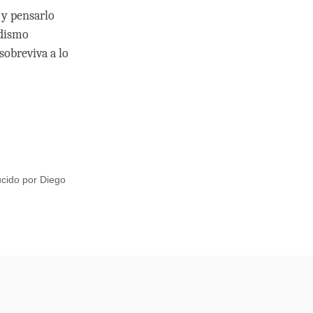
 y pensarlo
udismo
sobreviva a lo
ucido por Diego