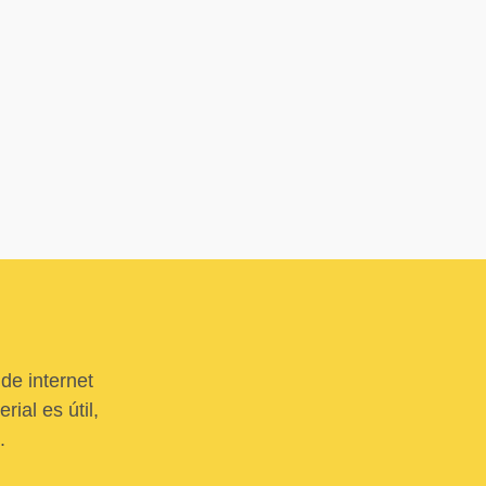
de internet
ial es útil,
.