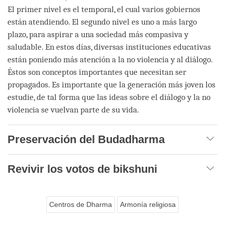
El primer nivel es el temporal, el cual varios gobiernos
están atendiendo. El segundo nivel es uno a más largo
plazo, para aspirar a una sociedad más compasiva y
saludable. En estos días, diversas instituciones educativas
están poniendo más atención a la no violencia y al diálogo.
Éstos son conceptos importantes que necesitan ser
propagados. Es importante que la generación más joven los
estudie, de tal forma que las ideas sobre el diálogo y la no
violencia se vuelvan parte de su vida.
Preservación del Budadharma
Revivir los votos de bikshuni
Centros de Dharma
Armonía religiosa