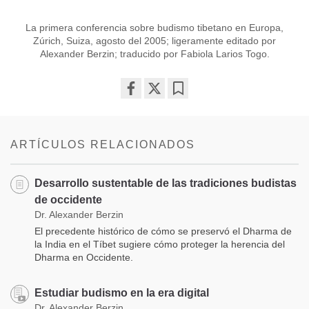
La primera conferencia sobre budismo tibetano en Europa,
Zúrich, Suiza, agosto del 2005; ligeramente editado por
Alexander Berzin; traducido por Fabiola Larios Togo.
Share
Bookmark
on
facebook
ARTÍCULOS RELACIONADOS
Desarrollo sustentable de las tradiciones budistas
de occidente
Dr. Alexander Berzin
El precedente histórico de cómo se preservó el Dharma de
la India en el Tíbet sugiere cómo proteger la herencia del
Dharma en Occidente.
Estudiar budismo en la era digital
Dr. Alexander Berzin