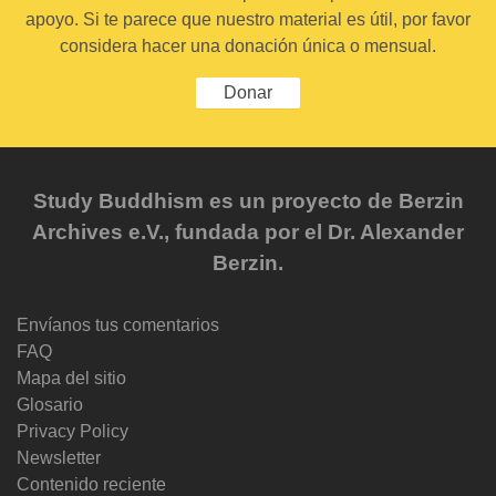
apoyo. Si te parece que nuestro material es útil, por favor
considera hacer una donación única o mensual.
Donar
Study Buddhism es un proyecto de Berzin
Archives e.V., fundada por el Dr. Alexander
Berzin.
Envíanos tus comentarios
FAQ
Mapa del sitio
Glosario
Privacy Policy
Newsletter
Contenido reciente