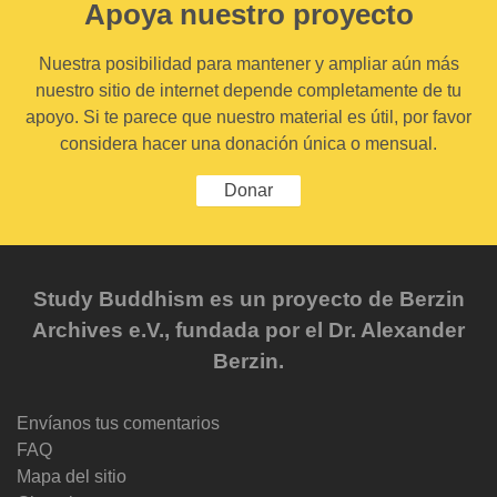
Apoya nuestro proyecto
Nuestra posibilidad para mantener y ampliar aún más
nuestro sitio de internet depende completamente de tu
apoyo. Si te parece que nuestro material es útil, por favor
considera hacer una donación única o mensual.
Donar
Study Buddhism es un proyecto de Berzin
Archives e.V., fundada por el Dr. Alexander
Berzin.
Envíanos tus comentarios
FAQ
Mapa del sitio