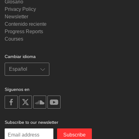
Glosario
Privacy Policy
Newsletter
Contenido reciente
Progress Reports
Courses
Cambiar idioma
Síguenos en
on
on
on
on
facebook
X
soundcloud
youtube
Subscribe to our newsletter
Enter
Subscribe