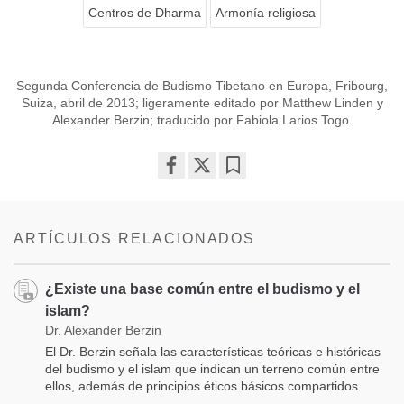
Centros de Dharma
Armonía religiosa
Segunda Conferencia de Budismo Tibetano en Europa, Fribourg,
Suiza, abril de 2013; ligeramente editado por Matthew Linden y
Alexander Berzin; traducido por Fabiola Larios Togo.
Share
Bookmark
on
facebook
ARTÍCULOS RELACIONADOS
¿Existe una base común entre el budismo y el
islam?
Dr. Alexander Berzin
El Dr. Berzin señala las características teóricas e históricas
del budismo y el islam que indican un terreno común entre
ellos, además de principios éticos básicos compartidos.