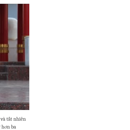
 và tất nhiên
ừ hơn ba