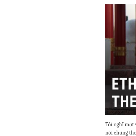
Tôi nghĩ một v
nói chung the