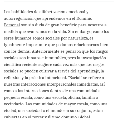
on
facebook
Las habilidades de alfabetización emocional y
autorregulación que aprendemos en el
Dominio
Personal
son sin duda de gran beneficio para nosotros a
medida que avanzamos en la vida. Sin embargo, como los
seres humanos somos sociales por naturaleza, es
igualmente importante que podamos relacionarnos bien
con los demás. Anteriormente se pensaba que los rasgos
sociales son innatos e inmutables, pero la investigación
científica reciente sugiere cada vez más que los rasgos
sociales se pueden cultivar a través del aprendizaje, la
reflexión y la práctica intencional. “Social” se refiere a
nuestras interacciones interpersonales inmediatas, así
como a las interacciones dentro de una comunidad a
pequeña escala, como una escuela, oficina, familia o
vecindario. Las comunidades de mayor escala, como una
ciudad, una sociedad o el mundo en su conjunto, están
cubiertas en el tercer y último dominio,
Global
.