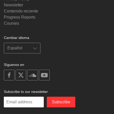
Newsletter
Contenido reciente
Progress Reports
Courses
Cambiar idioma
Síguenos en
on
on
on
on
facebook
X
soundcloud
youtube
Subscribe to our newsletter
Enter
Subscribe
your
email