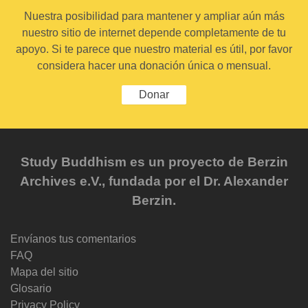
Nuestra posibilidad para mantener y ampliar aún más
nuestro sitio de internet depende completamente de tu
apoyo. Si te parece que nuestro material es útil, por favor
considera hacer una donación única o mensual.
Donar
Study Buddhism es un proyecto de Berzin
Archives e.V., fundada por el Dr. Alexander
Berzin.
Envíanos tus comentarios
FAQ
Mapa del sitio
Glosario
Privacy Policy