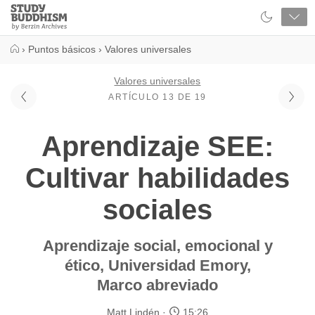
Close
Study
Buddhism
Home
›
Puntos básicos
›
Valores universales
Valores universales
ARTÍCULO 13 DE 19
Aprendizaje SEE:
Cultivar habilidades
sociales
Aprendizaje social, emocional y
ético, Universidad Emory,
Marco abreviado
Matt Lindén
15:26