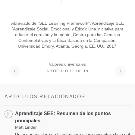
Abreviado de "SEE Learning Framework". Aprendizaje SEE
(Aprendizaje Social, Emocional y Ético): Una iniciativa para
educar el corazón y la mente, Centro para las Ciencias
Contemplativas y la Ética Basada en la Compasión,
Universidad Emory, Atlanta, Georgia, EE. UU., 2017.
Valores universales
ARTÍCULO 13 DE 19
ARTÍCULOS RELACIONADOS
Aprendizaje SEE: Resumen de los puntos
principales
Matt Lindén
Un esquema claro de la estructura y los conceptos clave del