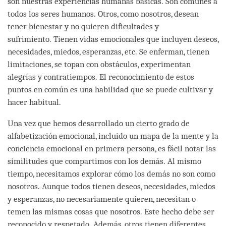
son nuestras experiencias humanas básicas. Son comunes a
todos los seres humanos. Otros, como nosotros, desean
tener bienestar y no quieren dificultades y
sufrimiento. Tienen vidas emocionales que incluyen deseos,
necesidades, miedos, esperanzas, etc. Se enferman, tienen
limitaciones, se topan con obstáculos, experimentan
alegrías y contratiempos. El reconocimiento de estos
puntos en común es una habilidad que se puede cultivar y
hacer habitual.
Una vez que hemos desarrollado un cierto grado de
alfabetización emocional, incluido un mapa de la mente y la
conciencia emocional en primera persona, es fácil notar las
similitudes que compartimos con los demás. Al mismo
tiempo, necesitamos explorar cómo los demás no son como
nosotros. Aunque todos tienen deseos, necesidades, miedos
y esperanzas, no necesariamente quieren, necesitan o
temen las mismas cosas que nosotros. Este hecho debe ser
reconocido y respetado. Además, otros tienen diferentes