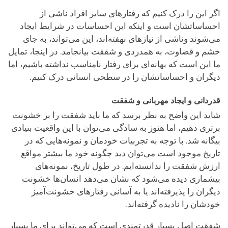
اگر این را درک کنیم که رفتارهای سایر افراد ناشی از
احساساتشان است و اینکه این احساسات در شرایط ایجاد
می‌شوند وناشی از نیازهای نهفته‌اند، این می‌تواند، به‌ جای
خشم و قضاوت، به همدردی و شفقت بیانجامد. در اینجا، تمایل
ما این است که بهانه‌ای برای رفتار نامناسب‌ نداشته باشیم، اما
دیگران و احساساتشان را در سطحی انسانی درک کنیم.
قدردانی و ایجاد مهربانی و شفقت
شاید این واضح به نظر برسد که ما باید شفقت را بر خشونت
برتری دهیم، اما هنوز به سادگی می‌توان با این واقعیت بنیادی
بیگانه شد. با توجه به تجربیات خودمان و نمونه‌هایی که در
تاریخ موجود است می‌توان دید چگونه خود ما بیشتر مواقع
ارزش شفقت را ندانسته‌ایم. در طول تاریخ، نمونه‌های
بیشماری دیده می‌شود که نشان می‌دهد انسان‌ها خشونت
دیگران را پذیرفته‌اند یا به آسانی رفتارهای خشونت‌آمیز
خودشان را نادیده گرفته‌اند.
شفقت اصل بسیار قدرتمندی است که می‌تواند برای ما بسیار