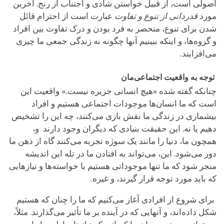
اصولی است، از قبیل خواستن شادی و اجتناب از رنج. آخرین
مورد
قدردانی از تنوع و تفاوت
عبارت است از احترام قائل
شدن برای تنوع، منحصر به فرد بودن و درک تفاوت بین افراد
و گروه‌ها، و اینکه ببینیم آنها چگونه به زندگی جمعی ما چیزی
می‌افزایند.
توجه به واقعیت اجتماعی‌‌مان
چنانکه گفته شده «هیچ انسانی جزیره نیست.» واقعیت این
است که ما انسان‌ها موجودات اجتماعی هستیم و افراد
بیشماری در زندگی ما نقش بازی می‌کنند، چه این را تشخیص
دهیم یا نه. این حقیقت بنیادی که دیگران وجود دارند و،
همچون ما، دنیا را مانند یک سوژه‌ تجربه می‌کنند گاه از ذهن ما
دور می‌شود. این، می‌تواند به افتادن ما در تله این اندیشه
منجر شود که ما تنها موجوداتی هستیم با خواسته‌ها و نیازها‌‌یی
که باید مورد توجه قرار گیرند، و غیره.
برای شروع از افرادی آغاز می‌کنیم که ما را چنان که هستیم
شکل داده‌اند، و آنهایی که در آینده بر ما تأثیر می‌گذارند. مثلاً،