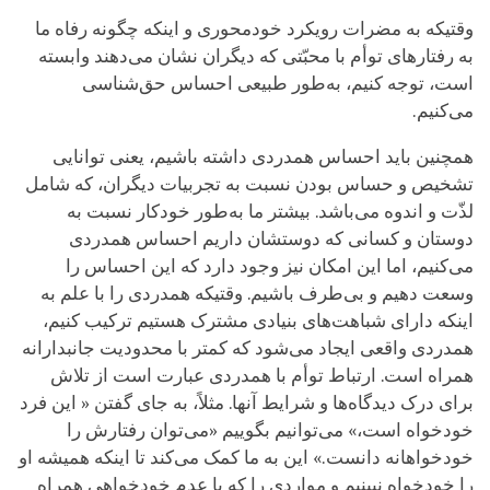
وقتیکه به مضرات رویکرد خودمحوری و اینکه چگونه رفاه ما
به رفتارهای توأم با محبّتی که دیگران نشان می‌دهند وابسته
است، توجه کنیم، به‌طور طبیعی احساس حق‌شناسی
می‌کنیم.
همچنین باید احساس همدردی داشته باشیم، یعنی توانایی
تشخیص و حساس بودن نسبت به تجربیات دیگران، که شامل
لذّت‌ و اندوه می‌باشد. بیشتر ما به‌طور خودکار نسبت به
دوستان و کسانی که دوستشان داریم احساس همدردی
می‌کنیم، اما این امکان نیز وجود دارد که این احساس را
وسعت دهیم و بی‌طرف باشیم. وقتیکه همدردی را با علم به
اینکه دارای شباهت‌های بنیادی مشترک هستیم ترکیب کنیم،
همدردی واقعی ایجاد می‌شود که کمتر با محدودیت جانبدارانه
همراه است. ارتباط توأم با همدردی عبارت است از تلاش
برای درک دیدگاه‌ها و شرایط آنها. مثلاً، به جای گفتن « این فرد
خودخواه است،» می‌توانیم بگوییم «می‌توان رفتارش را
خودخواهانه دانست.» این به ما کمک می‌کند تا اینکه همیشه او
را خودخواه نبینیم و مواردی را که با عدم خودخواهی همراه