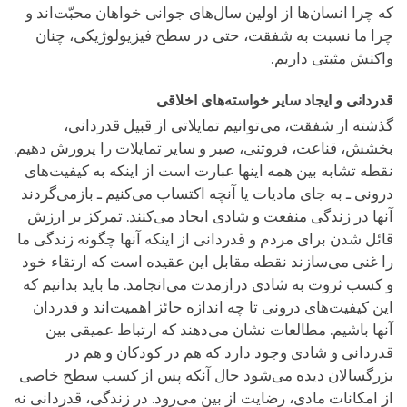
که چرا انسان‌ها از اولین سال‌های جوانی خواهان محبّت‌اند و
چرا ما نسبت به شفقت، حتی در سطح فیزیولوژیکی، چنان
واکنش مثبتی داریم.
قدردانی و ایجاد سایر خواسته‌های اخلاقی
گذشته از شفقت، می‌توانیم تمایلاتی از قبیل قدردانی،
بخشش، قناعت، فروتنی، صبر و سایر تمایلات را پرورش دهیم.
نقطه تشابه بین همه اینها عبارت است از اینکه به کیفیت‌های
درونی ـ به‌ جای مادیات یا آنچه اکتساب می‌کنیم ـ بازمی‌گردند
آنها در زندگی منفعت و شادی ایجاد می‌کنند. تمرکز بر ارزش
قائل شدن برای مردم و قدردانی از اینکه آنها چگونه زندگی ما
را غنی می‌سازند نقطه مقابل این عقیده است که ارتقاء خود
و کسب ثروت به شادی درازمدت می‌انجامد. ما باید بدانیم که
این کیفیت‌های درونی تا چه اندازه حائز اهمیت‌اند و قدردان
آنها باشیم. مطالعات نشان می‌دهند که ارتباط عمیقی بین
قدردانی و شادی وجود دارد که هم در کودکان و هم در
بزرگسالان دیده می‌شود حال آنکه پس از کسب سطح خاصی
از امکانات مادی، رضایت از بین می‌رود. در زندگی، قدردانی نه