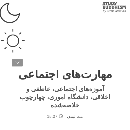
Study
Clos
Buddhism
Home
›
ملزومات
›
ارزش‌های جهانی
ارزش‌های جهانی
مقاله ۱۶ / ۲۲
آموزه‌ اس ای ای: ایجاد
مهارت‌های اجتماعی
آموزه‌های اجتماعی، عاطفی و
اخلاقی، دانشگاه اموری، چهارچوب
خلاصه‌شده
مت لیندن
15:07