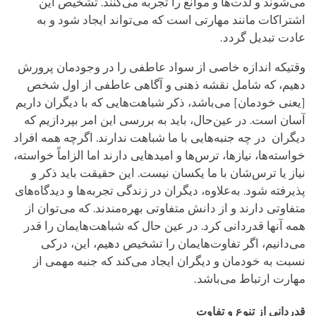
می‌شوند و لذت‌ها و موانع را تجربه می‌کنند. تشخیص این
اشتراکات مانند مهارتی است که می‌تواند ایجاد شود و به
عادت تبدیل گردد.
وقتیکه اندازه خاصی از سواد عاطفی را در وجود‌مان پرورش
دهیم، که شامل نقشه ذهنی و آگاهی عاطفی از اول شخص
[یعنی خودمان] می‌باشد، ذکر شباهت‌هایی که با دیگران داریم
آسان است. در عین‌حال، باید به بررسی این امر بپردازیم که
دیگران در چه جنبه‌هایی با ما شباهت ندارند. اگرچه همه افراد
خواسته‌ها، نیازها، ترس‌ها و امیدهایی دارند اما الزاماً خواسته،
نیاز یا ترس‌شان با ما یکسان نیست. این حقیقت باید ذکر و
پذیرفته شود. به‌علاوه، دیگران در زندگی تجربه‌ها و دیدگاه‌های
متفاوتی دارند و از دانش متفاوتی بهره‌مندند. که می‌توان از
همه آنها قدردانی کرد. در عین حال که شباهت‌هایمان را قدر
می‌دانیم، اگر تفاوت‌هایمان را تشخیص دهیم، این، درکی
نسبت به خودمان و دیگران ایجاد می‌کند که جنبه مهمی از
مهارت ارتباط می‌باشد.
قدردانی از تنوع و تفاوت