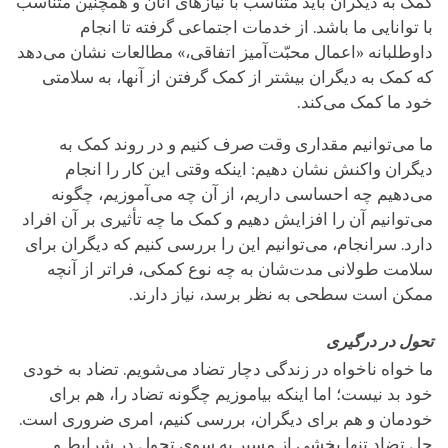
کمک به دیگران باید متناسب با نیازهای آنان و همچنین متناسب
با توانایی ما باشد. از خدمات اجتماعی گرفته تا انجام
داوطلبانه «اعمال محبّت‌آمیز اتفاقی،» مطالعات نشان می‌دهد
که کمک به دیگران بیشتر از کمک گرفتن از آنها، به سلامتی
خود ما کمک می‌کند.
ما می‌توانیم مقداری وقت صرف کنیم و در روند کمک به
دیگران واکنش نشان دهیم: اینکه وقتی این کار را انجام
می‌دهیم چه احساسی داریم، از آن چه می‌آموزیم، چگونه
می‌توانیم آن را افزایش دهیم و کمک ما چه تأثیری بر آن افراد
دارد. سرانجام، می‌توانیم این را بررسی کنیم که دیگران برای
سلامت طولانی مدت‌شان به چه نوع کمکی، فراتر از آنچه
ممکن است سطحی به نظر برسد، نیاز دارند.
تحول در درگیری
ما خواه ناخواه در زندگی‌ دچار تضاد می‌شویم. تضاد به خودی
خود بد نیست؛ اما اینکه بیاموزیم چگونه تضاد را، هم برای
خودمان و هم برای دیگران، بررسی کنیم، امری ضروری است.
حل تضاد تنها بخشی از مسیر به سوی تحول در شرایط و