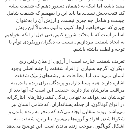
مفید باشد، اما اینکه به ذهنمان دستور دهیم که شفقت پیشه
کند نتیجه‌بخش نیست. ما باید این را بفهمیم که شفقت شامل
چیست و شامل چه چیزی نیست، و ارزش آن را به‌عنوان
چیزی که می‌خواهیم ایجاد کنیم، بدانیم. معمولاً این روش
آسانتر است که با محبّت شروع کنیم یعنی قبل از آنکه بخواهیم
به ایجاد شفقت بپردازیم ـ نسبت به دیگران رویکردی توأم با
توجه و لطف داشته باشیم.
تعریف شفقت عبارت است از آرزوی از میان رفتن رنج
دیگران. اگرچه بسیاری از افراد شفقت را جنبه اصلی وجود
انسان نمی‌دانند، اما مطالعات به ریشه‌های ژنتیک شفقت
اشاره دارند. همه پستانداران و پرندگان برای زنده ماندن به
مراقبت مادرشان نیاز دارند، حقیقت این است که آنها بعد از
تولدشان نمی‌توانند به تنهایی زندگی کنند. رفتارهای ایثارگرانه
در انواع گوناگون، از جمله پستانداران، که شامل انسان نیز
می‌باشد، پیوند متقابل ایجاد می‌کند که منجر به زنده ماندن و
شکوفا شدن افراد و گروه‌ها می‌شود. بنابراین، شفقت، به
اشکال گوناگون، موجب زنده ماندن است. این توضیح می‌دهد