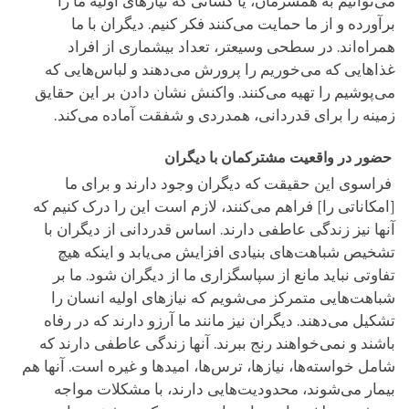
می‌توانیم به همسرمان، یا کسانی که نیازهای اولیه ما را
برآورده و از ما حمایت می‌کنند فکر کنیم. دیگران با ما
همراه‌اند. در سطحی وسیعتر، تعداد بیشماری از افراد
غذاهایی که می‌خوریم را پرورش می‌دهند و لباس‌هایی که
می‌پوشیم را تهیه می‌کنند. واکنش نشان دادن بر این حقایق
زمینه را برای قدردانی، همدردی و شفقت آماده می‌کند.
حضور در واقعیت مشترکمان با دیگران
فراسوی این حقیقت که دیگران وجود دارند و برای ما
[امکاناتی را] فراهم می‌کنند، لازم است این را درک کنیم که
آنها نیز زندگی عاطفی دارند. اساس قدردانی از دیگران با
تشخیص شباهت‌های بنیادی افزایش می‌یابد و اینکه هیچ
تفاوتی نباید مانع از سپاسگزاری ما از دیگران شود. ما بر
شباهت‌هایی متمرکز می‌شویم که نیازهای اولیه انسان را
تشکیل می‌دهند. دیگران نیز مانند ما آرزو دارند که در رفاه
باشند و نمی‌خواهند رنج ببرند. آنها زندگی عاطفی دارند که
شامل خواسته‌ها، نیازها، ترس‌ها، امیدها و غیره است. آنها هم
بیمار می‌شوند، محدودیت‌هایی دارند، با مشکلات مواجه