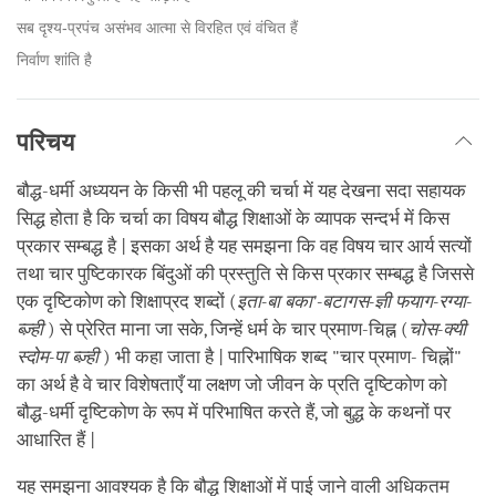
सब दृश्य-प्रपंच असंभव आत्मा से विरहित एवं वंचित हैं
निर्वाण शांति है
परिचय
बौद्ध-धर्मी अध्ययन के किसी भी पहलू की चर्चा में यह देखना सदा सहायक
सिद्ध होता है कि चर्चा का विषय बौद्ध शिक्षाओं के व्यापक सन्दर्भ में किस
प्रकार सम्बद्ध है | इसका अर्थ है यह समझना कि वह विषय चार आर्य सत्यों
तथा चार पुष्टिकारक बिंदुओं की प्रस्तुति से किस प्रकार सम्बद्ध है जिससे
एक दृष्टिकोण को शिक्षाप्रद शब्दों (
इता
-
बा
बका
'-
बटागस
-
ज्ञी
फयाग
-
रग्या
-
ब्ज़्ही
) से प्रेरित माना जा सके, जिन्हें धर्म के चार प्रमाण-चिह्न (
चोस
-
क्यी
स्दोम
-
पा
ब्ज़्ही
) भी कहा जाता है | पारिभाषिक शब्द "चार प्रमाण- चिह्नों"
का अर्थ है वे चार विशेषताएँ या लक्षण जो जीवन के प्रति दृष्टिकोण को
बौद्ध-धर्मी दृष्टिकोण के रूप में परिभाषित करते हैं, जो बुद्ध के कथनों पर
आधारित हैं |
यह समझना आवश्यक है कि बौद्ध शिक्षाओं में पाई जाने वाली अधिकतम