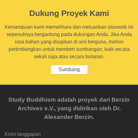
Dukung Proyek Kami
Kemampuan kami memelihara dan meluaskan situsweb ini
sepenuhnya bergantung pada dukungan Anda. Jika Anda
rasa bahan yang disajikan di sini berguna, mohon
pertimbangkan untuk memberi sumbangan, baik secara
sekali saja atau secara bulanan.
Sumbang
Study Buddhism adalah proyek dari Berzin
Archives e.V., yang didirikan oleh Dr.
Alexander Berzin.
Kirim tanggapan