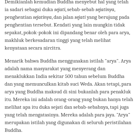
Demikianlah kemudian Buddha menyebut hal yang telah
ia sadari sebagai duka
sejati
, sebab-sebab
sejatinya
,
penghentian
sejatinya
, dan jalan
sejati
yang berujung pada
penghentian tersebut. Kendati yang lain mungkin tidak
sepakat, pokok-pokok ini dipandang benar oleh para arya,
makhluk berkesadaran tinggi yang telah melihat
kenyataan secara nircitra.
Menarik bahwa Buddha menggunakan istilah "arya". Arya
adalah nama masyarakat yang menyerang dan
menaklukkan India sekitar 500 tahun sebelum Buddha
dan yang memunculkan kitab suci Weda. Akan tetapi, para
arya yang Buddha maksud di sini bukanlah para penakluk
itu. Mereka ini adalah orang-orang yang bukan hanya telah
melihat apa itu duka sejati dan sebab-sebabnya, tapi juga
yang telah mengatasinya. Mereka adalah para jaya. "Arya"
merupakan istilah yang digunakan di seluruh peristilahan
Buddha.