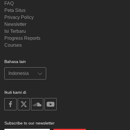
FAQ
Peta Situs
Privacy Policy
Newsletter
Isi Terbaru
Progress Reports
Courses
Bahasa lain
Ikuti kami di
on
on
on
on
facebook
X
soundcloud
youtube
Subscribe to our newsletter