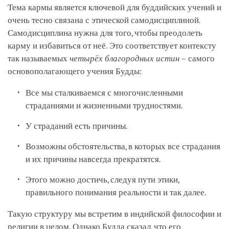
Тема кармы является ключевой для буддийских учений и
очень тесно связана с этической самодисциплиной.
Самодисциплина нужна для того, чтобы преодолеть
карму и избавиться от неё. Это соответствует контексту
так называемых
четырёх благородных истин
– самого
основополагающего учения Будды:
Все мы сталкиваемся с многочисленными
страданиями и жизненными трудностями.
У страданий есть причины.
Возможны обстоятельства, в которых все страдания
и их причины навсегда прекратятся.
Этого можно достичь, следуя пути этики,
правильного понимания реальности и так далее.
Такую структуру мы встретим в индийской философии и
религии в целом. Однако Будда сказал, что его