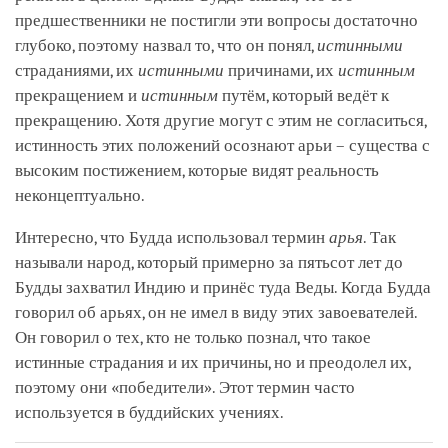
предшественники не постигли эти вопросы достаточно
глубоко, поэтому назвал то, что он понял,
истинными
страданиями, их
истинными
причинами, их
истинным
прекращением и
истинным
путём, который ведёт к
прекращению. Хотя другие могут с этим не согласиться,
истинность этих положений осознают арьи – существа с
высоким постижением, которые видят реальность
неконцептуально.
Интересно, что Будда использовал термин
арья
. Так
называли народ, который примерно за пятьсот лет до
Будды захватил Индию и принёс туда Веды. Когда Будда
говорил об арьях, он не имел в виду этих завоевателей.
Он говорил о тех, кто не только познал, что такое
истинные страдания и их причины, но и преодолел их,
поэтому они «победители». Этот термин часто
используется в буддийских учениях.