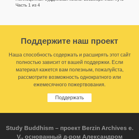
Часть 1 из 4
Поддержите наш проект
Наша способность содержать и расширять этот сайт
полностью зависит от вашей поддержки. Если
материал кажется вам полезным, пожалуйста,
рассмотрите возможность однократного или
ежемесячного пожертвования.
Поддержать
Study Buddhism – проект Berzin Archives e.
V., основанный д-ром Александром