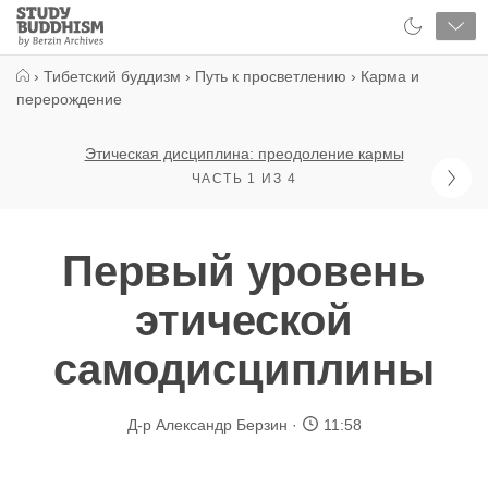
Close
Study
Buddhism
Home
›
Тибетский буддизм
›
Путь к просветлению
›
Карма и
перерождение
Этическая дисциплина: преодоление кармы
ЧАСТЬ 1 ИЗ 4
Первый уровень
этической
самодисциплины
Д-р Александр Берзин
11:58