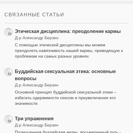
СВЯЗАННЫЕ СТАТЬИ
Этическая дисциплина: преодоление кармы
Д-р Александр Берзин
С помощью этической дисциплины мы можем
преодолеть навязчивость нашей кармы, приводящую к
проблемам на самых разных уровнях.
Буддийская сексуальная этика: основные
вопросы
Д-р Александр Берзин
Основной принцип буддийской сексуальной этики –
избегать одержимости сексом и преувеличения его
значимости.
Три упражнения
Д-р Александр Берзин
Полноценная буддийская жизнь: восьмеричный путь -