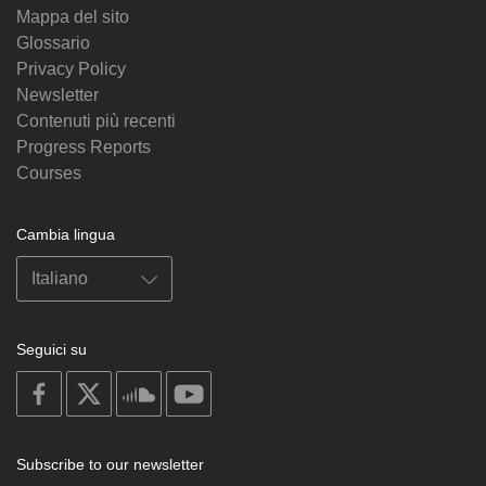
Mappa del sito
Glossario
Privacy Policy
Newsletter
Contenuti più recenti
Progress Reports
Courses
Cambia lingua
Seguici su
on
on
on
on
facebook
X
soundcloud
youtube
Subscribe to our newsletter