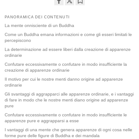
Share
Bookmark
on
PANORAMICA DEI CONTENUTI
facebook
La mente onnisciente di un Buddha
Come un Buddha emana informazioni e come gli esseri limitati le
percepiscono
La determinazione ad essere liberi dalla creazione di apparenze
ordinarie
Confutare eccessivamente o confutare in modo insufficiente la
creazione di apparenze ordinarie
Il motivo per cui le nostre menti danno origine ad apparenze
ordinarie
Gli svantaggi di aggrapparci alle apparenze ordinarie, e i vantaggi
di fare in modo che le nostre menti diano origine ad apparenze
pure
Confutare eccessivamente o confutare in modo insufficiente le
apparenze pure e aggrapparsi a esse
I vantaggi di una mente che genera apparenze di ogni cosa nelle
forme pure delle figure di Buddha e dei mandala