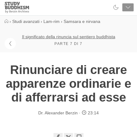
Close
Study
Buddhism
Home
›
Studi avanzati
›
Lam-rim
›
Samsara e nirvana
Il significato della rinuncia sul sentiero buddhista
PARTE 7 DI 7
Rinunciare di creare
apparenze ordinarie e
di afferrarsi ad esse
Dr. Alexander Berzin
23:14