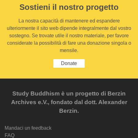
Sostieni il nostro progetto
La nostra capacità di mantenere ed espandere
ulteriormente il sito web dipende integralmente dal vostro
sostegno. Se trovate utile il nostro materiale, per favore
considerate la possibilità di fare una donazione singola o
mensile.
Donate
Study Buddhism è un progetto di Berzin
Archives e.V., fondato dal dott. Alexander
Berzin.
Mandaci un feedback
FAQ