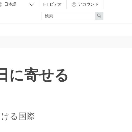
ビデオ
アカウント
Enter
Search
search
term
日に寄せる
おける国際