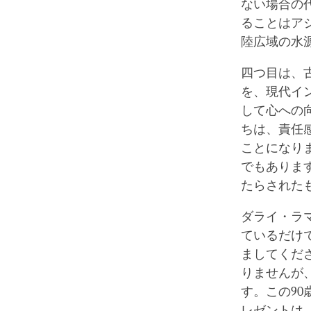
ない場合の
ることはア
陸広域の水
四つ目は、
を、現代イ
して心への
ちは、責任
ことになり
でもありま
たらされた
ダライ・ラ
ているだけ
ましてくだ
りませんが
す。この9
レゼントは