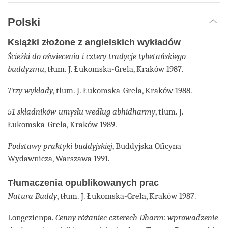
Polski
Książki złożone z angielskich wykładów
Ścieżki do oświecenia i cztery tradycje tybetańskiego
buddyzmu
, tłum. J. Łukomska-Grela, Kraków 1987.
Trzy wykłady
, tłum. J. Łukomska-Grela, Kraków 1988.
51 składników umysłu według abhidharmy
, tłum. J.
Łukomska-Grela, Kraków 1989.
Podstawy praktyki buddyjskiej
, Buddyjska Oficyna
Wydawnicza, Warszawa 1991.
Tłumaczenia opublikowanych prac
Natura Buddy
, tłum. J. Łukomska-Grela, Kraków 1987.
Longczienpa.
Cenny różaniec czterech Dharm: wprowadzenie