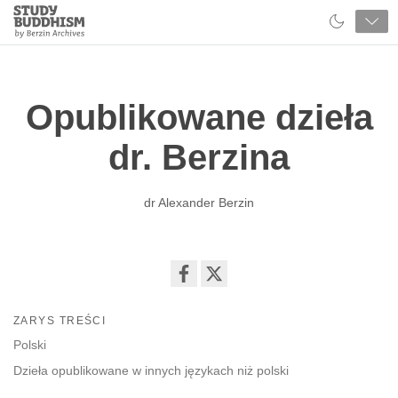
Close
Study
Buddhism
Home
Opublikowane dzieła
dr. Berzina
dr Alexander Berzin
Share
on
ZARYS TREŚCI
facebook
Polski
Dzieła opublikowane w innych językach niż polski