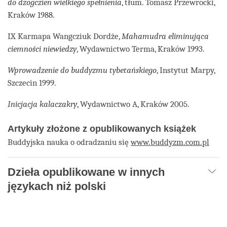
do dzogczien wielkiego spełnienia
, tłum. Tomasz Przewrocki,
Kraków 1988.
IX Karmapa Wangcziuk Dordże,
Mahamudra eliminująca
ciemności niewiedzy
, Wydawnictwo Terma, Kraków 1993.
Wprowadzenie do buddyzmu tybetańskiego
, Instytut Marpy,
Szczecin 1999.
Inicjacja kalaczakry
, Wydawnictwo A, Kraków 2005.
Artykuły złożone z opublikowanych książek
Buddyjska nauka o odradzaniu się
www.buddyzm.com.pl
Dzieła opublikowane w innych
językach niż polski