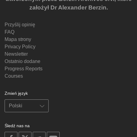
założył Dr Alexander Berzin.
Przyślij opinię
FAQ
Mapa strony
Privacy Policy
Newsletter
Ostatnio dodane
Progress Reports
Courses
Zmień język
Śledź nas na
on
on
on
on