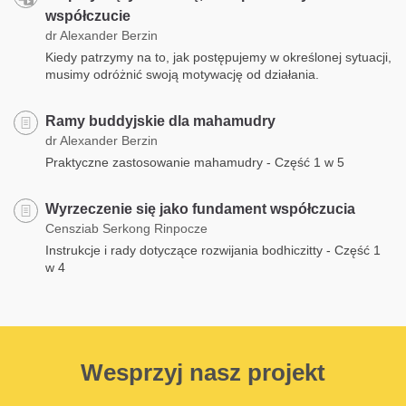
współczucie
dr Alexander Berzin
Kiedy patrzymy na to, jak postępujemy w określonej sytuacji,
musimy odróżnić swoją motywację od działania.
Ramy buddyjskie dla mahamudry
dr Alexander Berzin
Praktyczne zastosowanie mahamudry - Część 1 w 5
Wyrzeczenie się jako fundament współczucia
Censziab Serkong Rinpocze
Instrukcje i rady dotyczące rozwijania bodhiczitty - Część 1
w 4
Wesprzyj nasz projekt