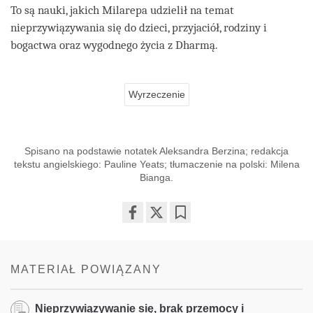
To są nauki, jakich Milarepa udzielił na temat
nieprzywiązywania się do dzieci, przyjaciół, rodziny i
bogactwa oraz wygodnego życia z Dharmą.
Wyrzeczenie
Spisano na podstawie notatek Aleksandra Berzina; redakcja
tekstu angielskiego: Pauline Yeats; tłumaczenie na polski: Milena
Bianga.
Share
Bookmark
on
facebook
MATERIAŁ POWIĄZANY
Nieprzywiązywanie się, brak przemocy i