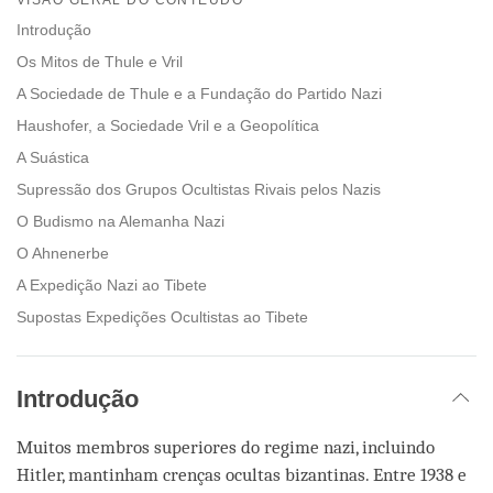
facebook
Introdução
Os Mitos de Thule e Vril
A Sociedade de Thule e a Fundação do Partido Nazi
Haushofer, a Sociedade Vril e a Geopolítica
A Suástica
Supressão dos Grupos Ocultistas Rivais pelos Nazis
O Budismo na Alemanha Nazi
O Ahnenerbe
A Expedição Nazi ao Tibete
Supostas Expedições Ocultistas ao Tibete
Introdução
Muitos membros superiores do regime nazi, incluindo
Hitler, mantinham crenças ocultas bizantinas. Entre 1938 e