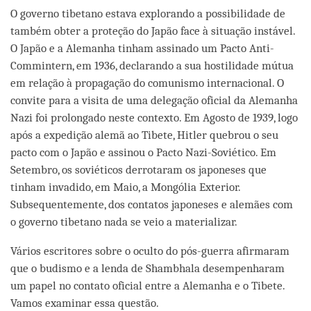
O governo tibetano estava explorando a possibilidade de
também obter a proteção do Japão face à situação instável.
O Japão e a Alemanha tinham assinado um Pacto Anti-
Commintern, em 1936, declarando a sua hostilidade mútua
em relação à propagação do comunismo internacional. O
convite para a visita de uma delegação oficial da Alemanha
Nazi foi prolongado neste contexto. Em Agosto de 1939, logo
após a expedição alemã ao Tibete, Hitler quebrou o seu
pacto com o Japão e assinou o Pacto Nazi-Soviético. Em
Setembro, os soviéticos derrotaram os japoneses que
tinham invadido, em Maio, a Mongólia Exterior.
Subsequentemente, dos contatos japoneses e alemães com
o governo tibetano nada se veio a materializar.
Vários escritores sobre o oculto do pós-guerra afirmaram
que o budismo e a lenda de Shambhala desempenharam
um papel no contato oficial entre a Alemanha e o Tibete.
Vamos examinar essa questão.