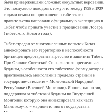
были приверженцами сложных оккультных верований.
Это послужило поводом к тому, что между 1938 и 1939
годами немцы по приглашению тибетского
правительства направили официальную экспедицию в
Тибет, чтобы принять участие в праздновании Лосара
(тибетского Нового года).
Тибет страдал от многочисленных попыток Китая
аннексировать его территорию и неспособности
британцев предотвратить агрессию и защитить Тибет.
При Сталине Советский Союз жестоко преследовал
буддизм, в особенности его тибетскую форму, которая
практиковалась монголами в пределах страны и в
государстве-сателлите – Монгольской Народной
Республике (Внешней Монголии). Япония, напротив,
поддерживала тибетский буддизм во Внутренней
Монголии, которую она аннексировала как часть
Маньчжоу-го – марионеточного государства в