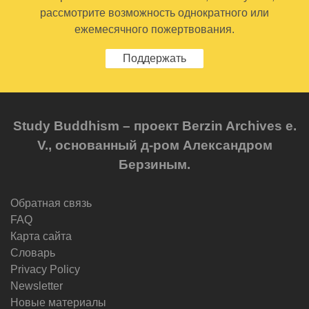
рассмотрите возможность однократного или
ежемесячного пожертвования.
Поддержать
Study Buddhism – проект Berzin Archives e.
V., основанный д-ром Александром
Берзиным.
Обратная связь
FAQ
Карта сайта
Словарь
Privacy Policy
Newsletter
Новые материалы