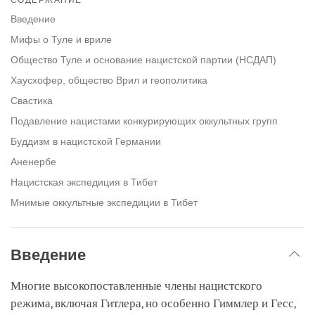
facebook
Введение
Мифы о Туле и вриле
Общество Туле и основание нацистской партии (НСДАП)
Хаусхофер, общество Врил и геополитика
Свастика
Подавление нацистами конкурирующих оккультных групп
Буддизм в нацистской Германии
Аненербе
Нацистская экспедиция в Тибет
Мнимые оккультные экспедиции в Тибет
Введение
Многие высокопоставленные члены нацистского
режима, включая Гитлера, но особенно Гиммлер и Гесс,