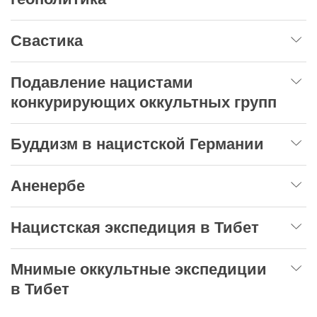
Свастика
Подавление нацистами
конкурирующих оккультных групп
Буддизм в нацистской Германии
Аненербе
Нацистская экспедиция в Тибет
Мнимые оккультные экспедиции
в Тибет