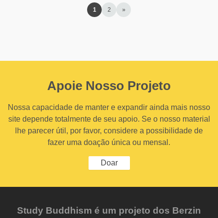
1
2
»
Apoie Nosso Projeto
Nossa capacidade de manter e expandir ainda mais nosso
site depende totalmente de seu apoio. Se o nosso material
lhe parecer útil, por favor, considere a possibilidade de
fazer uma doação única ou mensal.
Doar
Study Buddhism é um projeto dos Berzin