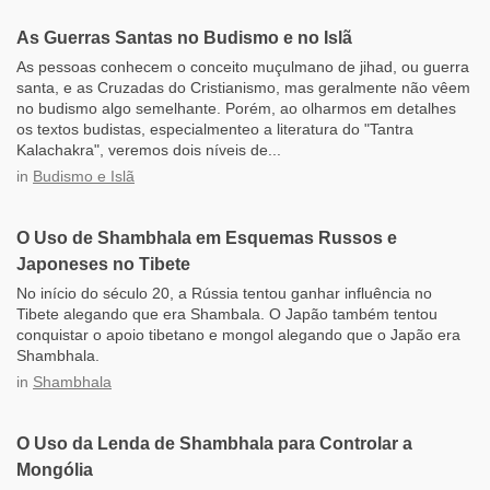
As Guerras Santas no Budismo e no Islã
As pessoas conhecem o conceito muçulmano de jihad, ou guerra
santa, e as Cruzadas do Cristianismo, mas geralmente não vêem
no budismo algo semelhante. Porém, ao olharmos em detalhes
os textos budistas, especialmenteo a literatura do "Tantra
Kalachakra", veremos dois níveis de...
in
Budismo e Islã
O Uso de Shambhala em Esquemas Russos e
Japoneses no Tibete
No início do século 20, a Rússia tentou ganhar influência no
Tibete alegando que era Shambala. O Japão também tentou
conquistar o apoio tibetano e mongol alegando que o Japão era
Shambhala.
in
Shambhala
O Uso da Lenda de Shambhala para Controlar a
Mongólia