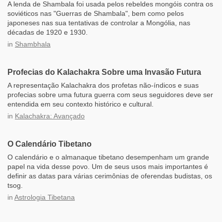
A lenda de Shambala foi usada pelos rebeldes mongóis contra os
soviéticos nas "Guerras de Shambala", bem como pelos
japoneses nas sua tentativas de controlar a Mongólia, nas
décadas de 1920 e 1930.
in
Shambhala
Profecias do Kalachakra Sobre uma Invasão Futura
A representação Kalachakra dos profetas não-índicos e suas
profecias sobre uma futura guerra com seus seguidores deve ser
entendida em seu contexto histórico e cultural.
in
Kalachakra: Avançado
O Calendário Tibetano
O calendário e o almanaque tibetano desempenham um grande
papel na vida desse povo. Um de seus usos mais importantes é
definir as datas para várias cerimônias de oferendas budistas, os
tsog.
in
Astrologia Tibetana