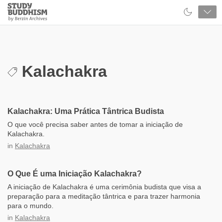
Close
Study
Buddhism
Home
Kalachakra
Kalachakra: Uma Prática Tântrica Budista
O que você precisa saber antes de tomar a iniciação de
Kalachakra.
in
Kalachakra
O Que É uma Iniciação Kalachakra?
A iniciação de Kalachakra é uma cerimônia budista que visa a
preparação para a meditação tântrica e para trazer harmonia
para o mundo.
in
Kalachakra