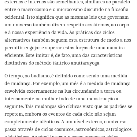
externos e internos são semelhantes, similares ao paralelo
entre o macrocosmo e o microcosmo discutido na filosofia
ocidental. Isto significa que as mesmas leis que governam
um universo também dizem respeito aos átomos, ao corpo
e à nossa experiência da vida. As práticas dos ciclos
alternativos também seguem esta estrutura de modo a nos
permitir engajar e superar estas forças de uma maneira
eficiente. Este imitar é, de fato, uma das características
distintivas do método tântrico anuttarayoga.
O tempo, no budismo, é definido como sendo uma medida
de mudança. Por exemplo, um mês é a medida de mudança
envolvida externamente na lua circundando a terra ou
internamente na mulher indo de uma menstruação à
seguinte. Tais mudanças são cíclicas visto que os padrões se
repetem, embora os eventos de cada ciclo não sejam
completamente idênticos. A um nível externo, o universo
passa através de ciclos cosmicos, astronômicos, astrologicos
e históricos. Ao nível interno, o corpo atravessa ciclos