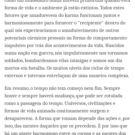
como um dinossauro numa floresta primordial quando esta
forma de vida e o ambiente já estão extintos. Todos estes
fatores que amadurecem do karma funcionam juntos e
harmoniosamente para fornecer o "recipiente" dentro do
qual nós experienciamos o amadurecimento de outros
potenciais cármicos pessoais na forma de comportamento
impulsivo por trás dos acontecimentos da vida. Nascidos
numa nação em guerra, nós impulsivamente nos tornamos
soldados, bombardeamos vilas inimigas e somos um dia
mortos em batalha. Os muitos níveis dos ciclos de tempo
externos e internos entrelaçam de uma maneira complexa.
Em resumo, o tempo não tem começo nem fim. Sempre
houve e sempre haverá mudança, que pode ser rotulada
como a passagem do tempo. Universos, civilizações e
formas de vida animada continuamente surgem e
desaparecem. A forma que tomam depende das ações e, por
isso, das mentes daqueles que os precedem. É por isso que
há um ajuste harmonioso entre os corpos e as mentes dos