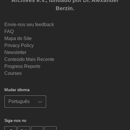
Archives e.V., fundado por Dr. Alexander
Berzin.
Envie-nos seu feedback
FAQ
Mapa do Site
Privacy Policy
Newsletter
Conteúdo Mais Recente
Progress Reports
Courses
Mudar idioma
Siga-nos no
on
on
on
on