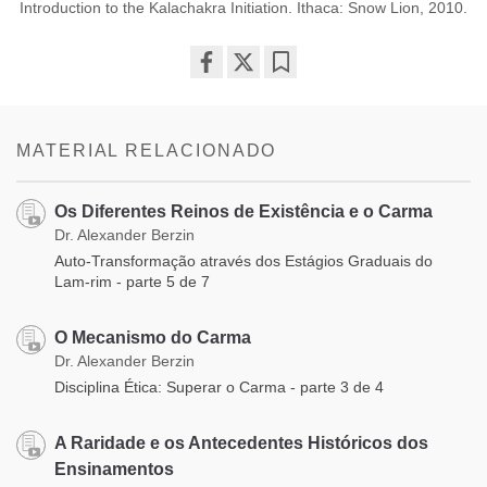
Introduction to the Kalachakra Initiation. Ithaca: Snow Lion, 2010.
Share
Bookmark
on
facebook
MATERIAL RELACIONADO
Os Diferentes Reinos de Existência e o Carma
Dr. Alexander Berzin
Auto-Transformação através dos Estágios Graduais do
Lam-rim - parte 5 de 7
O Mecanismo do Carma
Dr. Alexander Berzin
Disciplina Ética: Superar o Carma - parte 3 de 4
A Raridade e os Antecedentes Históricos dos
Ensinamentos