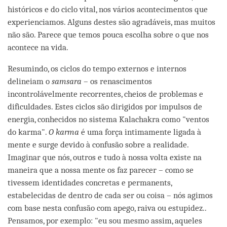
históricos e do ciclo vital, nos vários acontecimentos que
experienciamos. Alguns destes são agradáveis, mas muitos
não são. Parece que temos pouca escolha sobre o que nos
acontece na vida.
Resumindo, os ciclos do tempo externos e internos
delineiam o
samsara
– os renascimentos
incontrolávelmente recorrentes, cheios de problemas e
dificuldades. Estes ciclos são dirigidos por impulsos de
energia, conhecidos no sistema Kalachakra como "ventos
do karma".
O
karma
é uma força intimamente ligada à
mente e surge devido à confusão sobre a realidade.
Imaginar que nós, outros e tudo à nossa volta existe na
maneira que a nossa mente os faz parecer – como se
tivessem identidades concretas e permanents,
estabelecidas de dentro de cada ser ou coisa – nós agimos
com base nesta confusão com apego, raiva ou estupidez..
Pensamos, por exemplo: "eu sou mesmo assim, aqueles