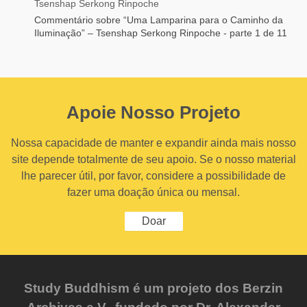
Tsenshap Serkong Rinpoche
Commentário sobre “Uma Lamparina para o Caminho da
Iluminação” – Tsenshap Serkong Rinpoche - parte 1 de 11
Apoie Nosso Projeto
Nossa capacidade de manter e expandir ainda mais nosso
site depende totalmente de seu apoio. Se o nosso material
lhe parecer útil, por favor, considere a possibilidade de
fazer uma doação única ou mensal.
Doar
Study Buddhism é um projeto dos Berzin