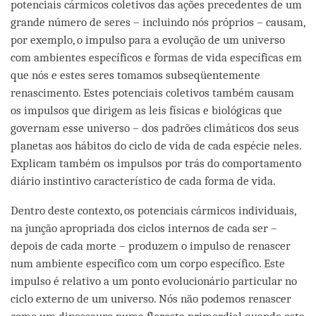
potenciais cármicos coletivos das ações precedentes de um
grande número de seres – incluindo nós próprios – causam,
por exemplo, o impulso para a evolução de um universo
com ambientes específicos e formas de vida específicas em
que nós e estes seres tomamos subseqüentemente
renascimento. Estes potenciais coletivos também causam
os impulsos que dirigem as leis físicas e biológicas que
governam esse universo – dos padrões climáticos dos seus
planetas aos hábitos do ciclo de vida de cada espécie neles.
Explicam também os impulsos por trás do comportamento
diário instintivo característico de cada forma de vida.
Dentro deste contexto, os potenciais cármicos individuais,
na junção apropriada dos ciclos internos de cada ser –
depois de cada morte – produzem o impulso de renascer
num ambiente específico com um corpo específico. Este
impulso é relativo a um ponto evolucionário particular no
ciclo externo de um universo. Nós não podemos renascer