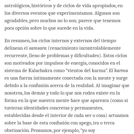
astrológicos, históricos y de ciclos de vida apropiados, en
los diversos eventos que experimentamos. Algunos son
agradables, pero muchos no lo son; parece que tenemos
poca opción sobre lo que sucede en la vida.
En resumen, los ciclos internos y externos del tiempo
delinean el
samsara
(renacimiento incontrolablemente
recurrente, lleno de problemas y dificultades). Estos ciclos
son motivados por impulsos de energía, conocidos en el
sistema de Kalachakra como “vientos del karma”. El
karma
es una fuerza íntimamente conectada con la mente y surge
debido a la confusión acerca de la realidad. Al imaginar que
nosotros, los demás y todo lo que nos rodea existe en la
forma en la que nuestra mente hace que aparezca (como si
tuvieran identidades concretas y permanentes,
establecidas desde el interior de cada ser o cosa) actuamos
sobre la base de esta confusión con apego, ira o terca
obstinación. Pensamos, por ejemplo, “yo soy