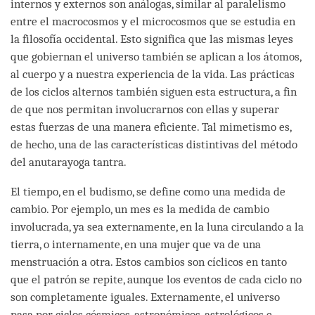
internos y externos son análogas, similar al paralelismo
entre el macrocosmos y el microcosmos que se estudia en
la filosofía occidental. Esto significa que las mismas leyes
que gobiernan el universo también se aplican a los átomos,
al cuerpo y a nuestra experiencia de la vida. Las prácticas
de los ciclos alternos también siguen esta estructura, a fin
de que nos permitan involucrarnos con ellas y superar
estas fuerzas de una manera eficiente. Tal mimetismo es,
de hecho, una de las características distintivas del método
del anutarayoga tantra.
El tiempo, en el budismo, se define como una medida de
cambio. Por ejemplo, un mes es la medida de cambio
involucrada, ya sea externamente, en la luna circulando a la
tierra, o internamente, en una mujer que va de una
menstruación a otra. Estos cambios son cíclicos en tanto
que el patrón se repite, aunque los eventos de cada ciclo no
son completamente iguales. Externamente, el universo
pasa por ciclos cósmicos, astronómicos, astrológicos e