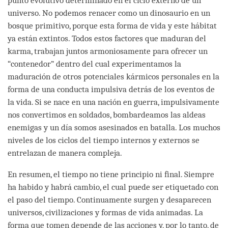
punto evolutivo determinado en el ciclo externo de un
universo. No podemos renacer como un dinosaurio en un
bosque primitivo, porque esta forma de vida y este hábitat
ya están extintos. Todos estos factores que maduran del
karma, trabajan juntos armoniosamente para ofrecer un
“contenedor” dentro del cual experimentamos la
maduración de otros potenciales kármicos personales en la
forma de una conducta impulsiva detrás de los eventos de
la vida. Si se nace en una nación en guerra, impulsivamente
nos convertimos en soldados, bombardeamos las aldeas
enemigas y un día somos asesinados en batalla. Los muchos
niveles de los ciclos del tiempo internos y externos se
entrelazan de manera compleja.
En resumen, el tiempo no tiene principio ni final. Siempre
ha habido y habrá cambio, el cual puede ser etiquetado con
el paso del tiempo. Continuamente surgen y desaparecen
universos, civilizaciones y formas de vida animadas. La
forma que tomen depende de las acciones y, por lo tanto, de