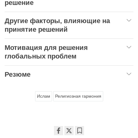
решение
Другие факторы, влияющие на
принятие решений
Мотивация для решения
глобальных проблем
Резюме
Ислам
Религиозная гармония
Share
Bookmark