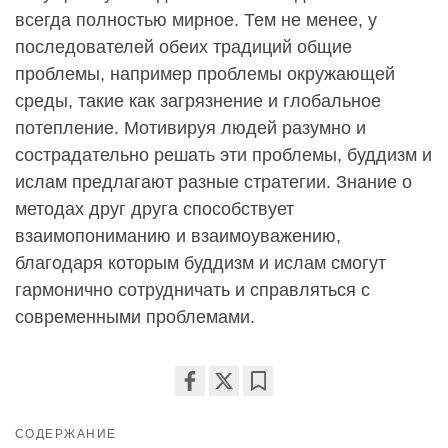
всегда полностью мирное. Тем не менее, у
последователей обеих традиций общие
проблемы, например проблемы окружающей
среды, такие как загрязнение и глобальное
потепление. Мотивируя людей разумно и
сострадательно решать эти проблемы, буддизм и
ислам предлагают разные стратегии. Знание о
методах друг друга способствует
взаимопониманию и взаимоуважению,
благодаря которым буддизм и ислам смогут
гармонично сотрудничать и справляться с
современными проблемами.
Share
Bookmark
on
СОДЕРЖАНИЕ