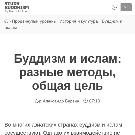
Close
Study
Buddhism
Home
›
Продвинутый уровень
›
История и культура
›
Буддизм и
ислам
Буддизм и ислам:
разные методы,
общая цель
Д-р Александр Берзин
07:13
Во многих азиатских странах буддизм и ислам
сосуществуют. Однако их взаимодействие не