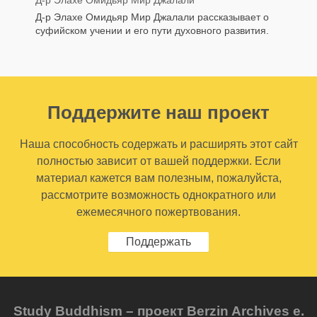
Д-р Элахе Омидьяр Мир Джалали рассказывает о
суфийском учении и его пути духовного развития.
Поддержите наш проект
Наша способность содержать и расширять этот сайт
полностью зависит от вашей поддержки. Если
материал кажется вам полезным, пожалуйста,
рассмотрите возможность однократного или
ежемесячного пожертвования.
Поддержать
Study Buddhism – проект Berzin Archives e.