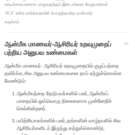
வாடிக்கையாளராக மாறுவதற்கும் இடையிலான வேறுபாடுகள்
"சீடர்" என்ற வார்த்தையின் பொருத்தமற்ற பயன்பாடு
சுருக்கம்
ஆன்மீக மாணவர்-ஆசிரியர் உறவுமுறைப்
பற்றிய அனுபவ உண்மைகள்
ஆன்மீக மாணவர்- ஆசிரியர் உறவுமுறையில் குழப்பத்தை
தவிர்க்க, சில அனுபவ உண்மைகளை நாம் ஏற்றுக்கொள்ள
வேண்டும்:
ஆன்மீகத்தை தேடுபவர்களில் பலர், ஆன்மீகப்
பாதையில் ஒவ்வொரு நிலைகளாக முன்னேறிச்
செல்கின்றனர்.
பயிற்சியாளர்களில் பலர், தங்களின் வாழ்நாளில் சில
ஆசிரியர்களிடம் இருந்து கற்றுக்கொண்டு,