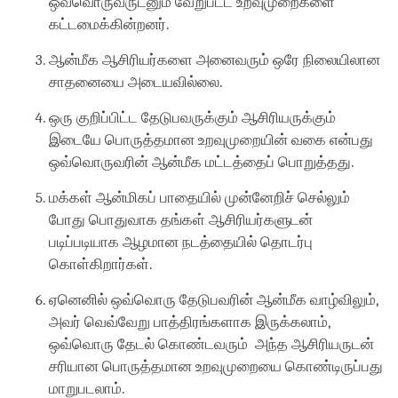
ஒவ்வொருவருடனும் வேறுபட்ட உறவுமுறைகளை
கட்டமைக்கின்றனர்.
ஆன்மீக ஆசிரியர்களை அனைவரும் ஒரே நிலையிலான
சாதனையை அடையவில்லை.
ஒரு குறிப்பிட்ட தேடுபவருக்கும் ஆசிரியருக்கும்
இடையே பொருத்தமான உறவுமுறையின் வகை என்பது
ஒவ்வொருவரின் ஆன்மீக மட்டத்தைப் பொறுத்தது.
மக்கள் ஆன்மிகப் பாதையில் முன்னேறிச் செல்லும்
போது பொதுவாக தங்கள் ஆசிரியர்களுடன்
படிப்படியாக ஆழமான நடத்தையில் தொடர்பு
கொள்கிறார்கள்.
ஏனெனில் ஒவ்வொரு தேடுபவரின் ஆன்மீக வாழ்விலும்,
அவர் வெவ்வேறு பாத்திரங்களாக இருக்கலாம்,
ஒவ்வொரு தேடல் கொண்டவரும் அந்த ஆசிரியருடன்
சரியான பொருத்தமான உறவுமுறையை கொண்டிருப்பது
மாறுபடலாம்.