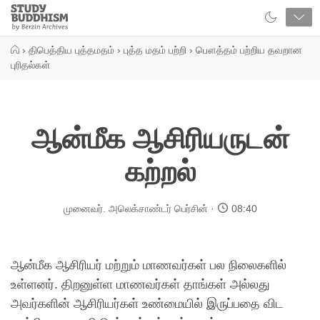
Close
Study
Buddhism
Home
›
திபெத்திய புத்தமதம்
›
புத்த மதம் பற்றி
›
பௌத்தம் பற்றிய தவறான
புரிதல்கள்
ஆன்மீக ஆசிரியருடன்
கற்றல்
முனைவர். அலெக்சாண்டர் பெர்சின்
08:40
ஆன்மீக ஆசிரியர் மற்றும் மாணவர்கள் பல நிலைகளில்
உள்ளனர். திறனுள்ள மாணவர்கள் தாங்கள் அல்லது
அவர்களின் ஆசிரியர்கள் உண்மையில் இருப்பதை விட