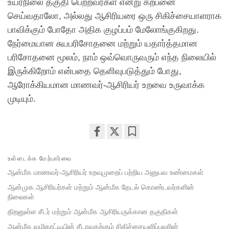
உயர்நிலை தகுதி பெற்றவர்கள் என்று கற்பனை
செய்வதாலோ, அல்லது ஆசிரியரை ஒரு சிகிச்சையாளராக
பாவிக்கும் போதோ அதிக குழப்பம் மேலோங்குகிறது.
நேர்மையான சுயபரிசோதனை மற்றும் யதார்த்தமான
பரிசோதனை மூலம், நாம் ஒவ்வொருவரும் எந்த நிலையில்
இருக்கிறோம் என்பதை தெளிவுபடுத்தும் போது, ​​
ஆரோக்கியமான மாணவர்-ஆசிரியர் உறவை உருவாக்க
முடியும்.
Share
Bookmark
on
உள்ளடக்க மேற்பார்வை
facebook
ஆன்மீக மாணவர்-ஆசிரியர் உறவுமுறைப் பற்றிய அனுபவ உண்மைகள்
ஆன்முக ஆசிரியர்கள் மற்றும் ஆன்மீக தேடல் கொண்டவர்களின்
நிலைகள்
திறனுள்ள சீடர் மற்றும் ஆன்மீக ஆசிரியருக்கான தகுதிகள்
ஆன்மீக வழிகாட்டியின் சீடாவதற்கும் சிகிச்சையளிப்பவரின்