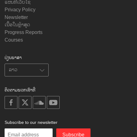
ແຜນທີ່ເວັບໄຊ
Privacy Policy
Newsletter
ເນື້ອໃນຫຼ້າສຸດ
Progress Reports
Courses
ປ່ຽນພາສາ
ຕິດຕາມພວກເຮົາທີ່
on
on
on
on
facebook
X
soundcloud
youtube
Subscribe to our newsletter
Enter
Subscribe