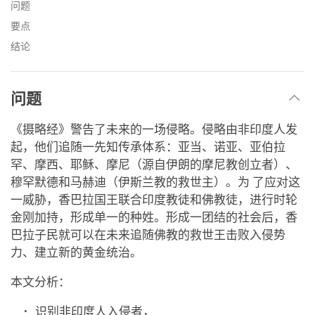
facebook
问题
要点
结论
问题
《摄略经》警告了未来的一场侵略。侵略由非印度人发
起，他们追随一先知传承体系：亚当、诺亚、亚伯拉
罕、摩西、耶稣、摩尼（源自伊朗的摩尼教创立者）、
穆罕默德和马赫迪（伊斯兰教的救世主）。为 了应对这
一威胁，香巴拉国王联合印度教徒和佛教徒，进行时轮
金刚加持，形成单一的种姓。形成一团结的社会后，香
巴拉子民就可以在未来追随佛教的救世王击败入侵势
力、建立新的黄金统治。
本文分析：
识别非印度人入侵者，