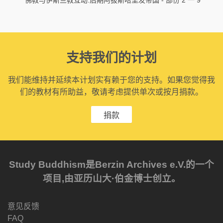
支持我们的计划
我们能维持并延续本计划实有赖于您的支持。如果您觉得我
们的教材有所助益，敬请考虑提供单次或按月捐款。
捐款
Study Buddhism是Berzin Archives e.V.的一个
项目,由亚历山大·伯金博士创立。
意见反馈
FAQ