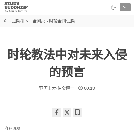
Close
Study
Buddhism
Home
›
进阶研习
›
金刚乘
›
时轮金刚:进阶
时轮教法中对未来入侵
的预言
亚历山大·伯金博士
00:18
Share
Bookmark
on
内容概观