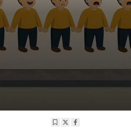
Bookmark
Share