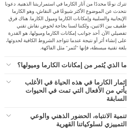
تترك نوعًا محددًا من آثار الكارما في استمراريتنا الذهنية. دعونا
نتحدث عن الموضوع الأكثر شيوعًا في النقاش، وهو الكارما
الإيجابية والسلبية وإمكانات الكارما وميول الكارما. هناك فرق
طفيف بين الاثنين، ولكننا لسنا بحاجة لخوض نقاش تقني
تفصيلي الآن. أحد جوانب إمكانات الكارما وميولها، هو القدرة
على إنشاء أثر أو نتيجة عندما تتواجد الشروط الكافية لحدوثها،
بلغة تقنية مبسطة، فإنها "تُثمر" مثل الفاكهة.
ما الذي يُثمر من إمكانات الكارما وميولها؟
إثمار الكارما في هذه الحياة في الأغلب
يأتي من الأفعال التي تمت في الحيوات
السابقة
تنمية الانتباه، الحضور الذهني والوعي
التمييزي لسلوكياتنا القهرية