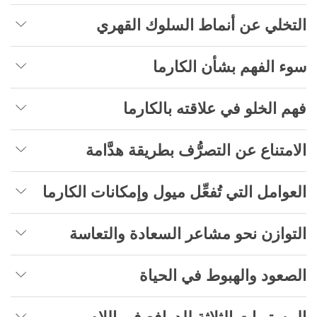
التخلي عن أنماط السلوك القهري
سوء الفهم بشأن الكارما
فهم الخلو في علاقته بالكارما
الامتناع عن التصرُّف بطريقة هدَّامة
العوامل التي تُفعِّل ميول وإمكانات الكارما
التوازن نحو مشاعر السعادة والتعاسة
الصعود والهبوط في الحياة