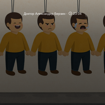
Доктор Александер Берзин
23:04