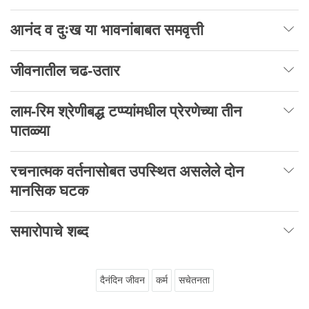
आनंद व दुःख या भावनांबाबत समवृत्ती
जीवनातील चढ-उतार
लाम-रिम श्रेणीबद्ध टप्प्यांमधील प्रेरणेच्या तीन
पातळ्या
रचनात्मक वर्तनासोबत उपस्थित असलेले दोन
मानसिक घटक
समारोपाचे शब्द
दैनंदिन जीवन
कर्म
सचेतनता