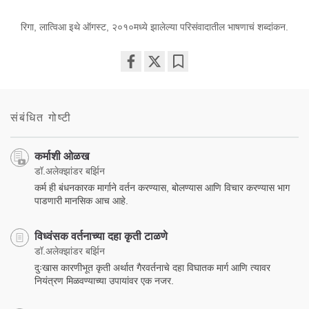
रिगा, लात्विआ इथे ऑगस्ट, २०१०मध्ये झालेल्या परिसंवादातील भाषणाचं शब्दांकन.
Share
Bookmark
on
facebook
संबंधित गोष्टी
कर्माशी ओळख
डॉ.अलेक्झांडर बर्झिन
कर्म ही बंधनकारक मार्गाने वर्तन करण्यास, बोलण्यास आणि विचार करण्यास भाग
पाडणारी मानसिक आच आहे.
विध्वंसक वर्तनाच्या दहा कृती टाळणे
डॉ.अलेक्झांडर बर्झिन
दुःखास कारणीभूत कृती अर्थात गैरवर्तनाचे दहा विघातक मार्ग आणि त्यावर
नियंत्रण मिळवण्याच्या उपायांवर एक नजर.