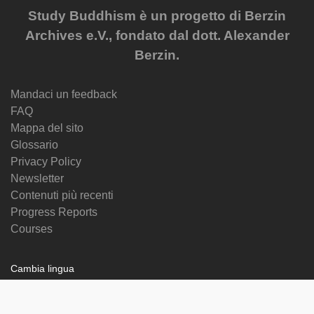
Study Buddhism è un progetto di Berzin
Archives e.V., fondato dal dott. Alexander
Berzin.
Mandaci un feedback
FAQ
Mappa del sito
Glossario
Privacy Policy
Newsletter
Contenuti più recenti
Progress Reports
Courses
Cambia lingua