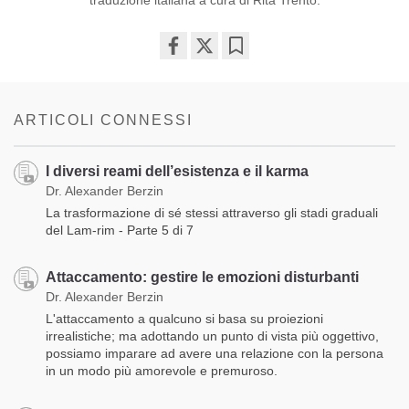
Share
Bookmark
on
facebook
ARTICOLI CONNESSI
I diversi reami dell’esistenza e il karma
Dr. Alexander Berzin
La trasformazione di sé stessi attraverso gli stadi graduali
del Lam-rim - Parte 5 di 7
Attaccamento: gestire le emozioni disturbanti
Dr. Alexander Berzin
L'attaccamento a qualcuno si basa su proiezioni
irrealistiche; ma adottando un punto di vista più oggettivo,
possiamo imparare ad avere una relazione con la persona
in un modo più amorevole e premuroso.