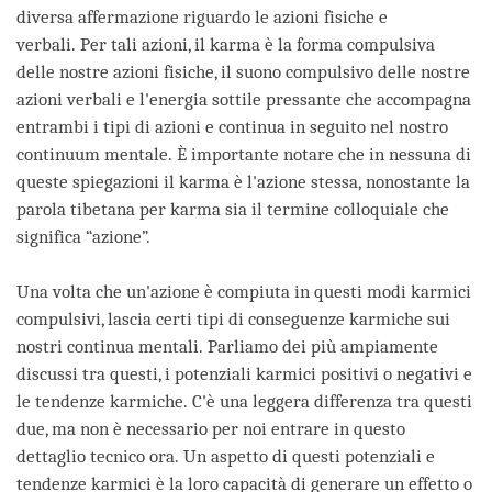
diversa affermazione riguardo le azioni fisiche e
verbali. Per tali azioni, il karma è la forma compulsiva
delle nostre azioni fisiche, il suono compulsivo delle nostre
azioni verbali e l'energia sottile pressante che accompagna
entrambi i tipi di azioni e continua in seguito nel nostro
continuum mentale. È importante notare che in nessuna di
queste spiegazioni il karma è l'azione stessa, nonostante la
parola tibetana per karma sia il termine colloquiale che
significa “azione”.
Una volta che un'azione è compiuta in questi modi karmici
compulsivi, lascia certi tipi di conseguenze karmiche sui
nostri continua mentali. Parliamo dei più ampiamente
discussi tra questi, i potenziali karmici positivi o negativi e
le tendenze karmiche. C'è una leggera differenza tra questi
due, ma non è necessario per noi entrare in questo
dettaglio tecnico ora. Un aspetto di questi potenziali e
tendenze karmici è la loro capacità di generare un effetto o