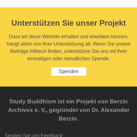
Unterstützen Sie unser Projekt
Dass wir diese Website erhalten und erweitern können,
hängt allein von Ihrer Unterstützung ab. Wenn Sie unsere
Beiträge hilfreich finden, unterstützen Sie uns mit Ihrer
einmaligen oder monatlichen Spende.
Spenden
Study Buddhism ist ein Projekt von Berzin
Archives e. V., gegründet von Dr. Alexander
Berzin.
Senden Sie uns Feedback