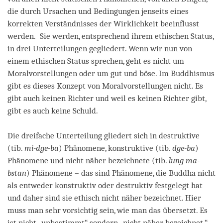
die durch Ursachen und Bedingungen jenseits eines
korrekten Verständnisses der Wirklichkeit beeinflusst
werden. Sie werden, entsprechend ihrem ethischen Status,
in drei Unterteilungen gegliedert. Wenn wir nun von
einem ethischen Status sprechen, geht es nicht um
Moralvorstellungen oder um gut und böse. Im Buddhismus
gibt es dieses Konzept von Moralvorstellungen nicht. Es
gibt auch keinen Richter und weil es keinen Richter gibt,
gibt es auch keine Schuld.
Die dreifache Unterteilung gliedert sich in destruktive
(tib.
mi-dge-ba
) Phänomene, konstruktive (tib.
dge-ba
)
Phänomene und nicht näher bezeichnete (tib.
lung ma-
bstan
) Phänomene – das sind Phänomene, die Buddha nicht
als entweder konstruktiv oder destruktiv festgelegt hat
und daher sind sie ethisch nicht näher bezeichnet. Hier
muss man sehr vorsichtig sein, wie man das übersetzt. Es
ist nicht „unbestimmt“, sondern „nicht näher bezeichnet.“