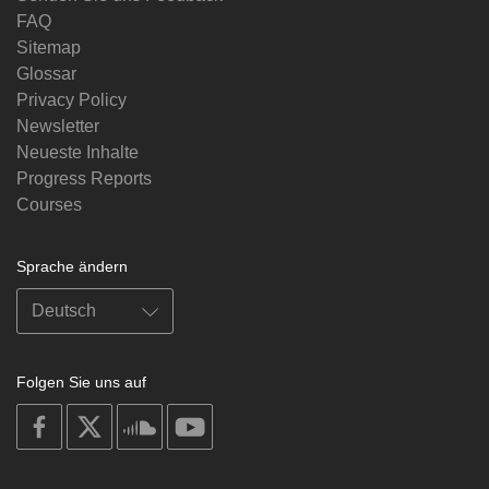
FAQ
Sitemap
Glossar
Privacy Policy
Newsletter
Neueste Inhalte
Progress Reports
Courses
Sprache ändern
Folgen Sie uns auf
on
on
on
on
facebook
X
soundcloud
youtube