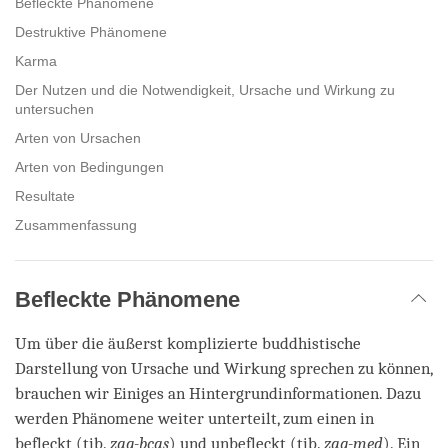
Befleckte Phänomene
Destruktive Phänomene
Karma
Der Nutzen und die Notwendigkeit, Ursache und Wirkung zu
untersuchen
Arten von Ursachen
Arten von Bedingungen
Resultate
Zusammenfassung
Befleckte Phänomene
Um über die äußerst komplizierte buddhistische
Darstellung von Ursache und Wirkung sprechen zu können,
brauchen wir Einiges an Hintergrundinformationen. Dazu
werden Phänomene weiter unterteilt, zum einen in
befleckt (tib.
zag-bcas
) und unbefleckt (tib.
zag-med
). Ein