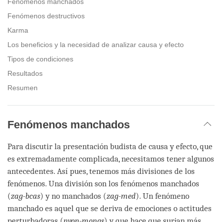
Fenómenos manchados
Fenómenos destructivos
Karma
Los beneficios y la necesidad de analizar causa y efecto
Tipos de condiciones
Resultados
Resumen
Fenómenos manchados
Para discutir la presentación budista de causa y efecto, que
es extremadamente complicada, necesitamos tener algunos
antecedentes. Así pues, tenemos más divisiones de los
fenómenos. Una división son los fenómenos manchados
(
zag-bcas
) y no manchados (
zag-med
). Un fenómeno
manchado es aquel que se deriva de emociones o actitudes
perturbadoras (
nyon-mongs
) y que hace que surjan más