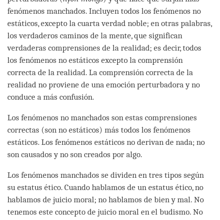
fenómenos manchados. Incluyen todos los fenómenos no
estáticos, excepto la cuarta verdad noble; en otras palabras,
los verdaderos caminos de la mente, que significan
verdaderas comprensiones de la realidad; es decir, todos
los fenómenos no estáticos excepto la comprensión
correcta de la realidad. La comprensión correcta de la
realidad no proviene de una emoción perturbadora y no
conduce a más confusión.
Los fenómenos no manchados son estas comprensiones
correctas (son no estáticos) más todos los fenómenos
estáticos. Los fenómenos estáticos no derivan de nada; no
son causados y no son creados por algo.
Los fenómenos manchados se dividen en tres tipos según
su estatus ético. Cuando hablamos de un estatus ético, no
hablamos de juicio moral; no hablamos de bien y mal. No
tenemos este concepto de juicio moral en el budismo. No