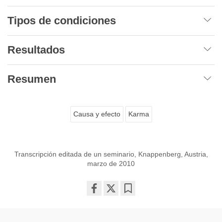
Tipos de condiciones
Resultados
Resumen
Causa y efecto
Karma
Transcripción editada de un seminario, Knappenberg, Austria,
marzo de 2010
Share
Bookmark
on
facebook