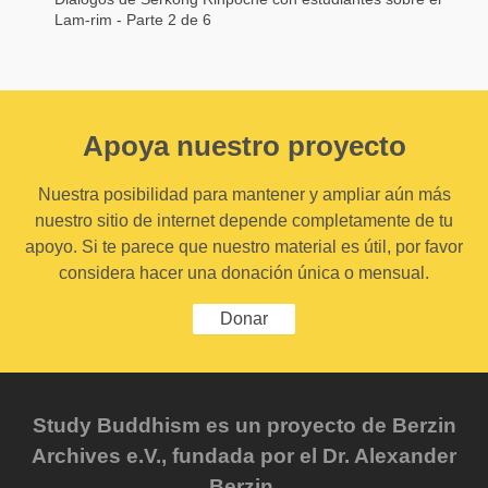
Lam-rim - Parte 2 de 6
Apoya nuestro proyecto
Nuestra posibilidad para mantener y ampliar aún más
nuestro sitio de internet depende completamente de tu
apoyo. Si te parece que nuestro material es útil, por favor
considera hacer una donación única o mensual.
Donar
Study Buddhism es un proyecto de Berzin
Archives e.V., fundada por el Dr. Alexander
Berzin.