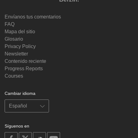
Envíanos tus comentarios
FAQ
Mapa del sitio
Glosario
Privacy Policy
Newsletter
Contenido reciente
Progress Reports
Courses
Cambiar idioma
Síguenos en
on
on
on
on