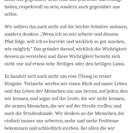
haben, respektvoll zu sein, sondern auch gegenüber uns
selbst.
Wir sollten ihn auch nicht auf die leichte Schulter nehmen,
sondern denken: „Wenn ich an mir arbeite und diesem
Pfad folge, will ich es korrekt und wirklich so gut machen,
wie möglich.“ Das gründet darauf, wirklich die Wichtigkeit
dessen zu verstehen und diese Wichtigkeit bezieht sich
nicht nur auf etwas sehr Heiliges oder den heiligen Lama.
Es handelt sich auch nicht um eine Übung in reiner
Hingabe. Vielmehr werfen wir einen Blick auf unser Leben
und das Leben der Menschen um uns herum, auf jeden, den
wir kennen, und sogar auf die Leute, die wir nicht kennen,
die armen Menschen, die wir auf der Straße treffen, und
auch die Straßenhunde. Wir denken an die Menschen, die
einfach immer nur arbeiten, mehr und mehr Probleme
bekommen und schließlich sterben. Bei allen die wir