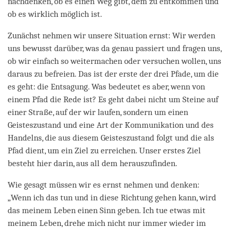
nachdenken, ob es einen Weg gibt, dem zu entkommen und
ob es wirklich möglich ist.
Zunächst nehmen wir unsere Situation ernst: Wir werden
uns bewusst darüber, was da genau passiert und fragen uns,
ob wir einfach so weitermachen oder versuchen wollen, uns
daraus zu befreien. Das ist der erste der drei Pfade, um die
es geht: die Entsagung. Was bedeutet es aber, wenn von
einem Pfad die Rede ist? Es geht dabei nicht um Steine auf
einer Straße, auf der wir laufen, sondern um einen
Geisteszustand und eine Art der Kommunikation und des
Handelns, die aus diesem Geisteszustand folgt und die als
Pfad dient, um ein Ziel zu erreichen. Unser erstes Ziel
besteht hier darin, aus all dem herauszufinden.
Wie gesagt müssen wir es ernst nehmen und denken:
„Wenn ich das tun und in diese Richtung gehen kann, wird
das meinem Leben einen Sinn geben. Ich tue etwas mit
meinem Leben, drehe mich nicht nur immer wieder im