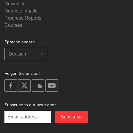
Newsletter
Neueste Inhalte
Progress Reports
Courses
Sprache ändern
Folgen Sie uns auf
on
on
on
on
facebook
X
soundcloud
youtube
Subscribe to our newsletter
Enter
Subscribe
your
email