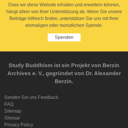
Dass wir diese Website erhalten und erweitern können,
hängt allein von Ihrer Unterstützung ab. Wenn Sie unsere
Beiträge hilfreich finden, unterstützen Sie uns mit Ihrer
einmaligen oder monatlichen Spende.
Spenden
Study Buddhism ist ein Projekt von Berzin
Archives e. V., gegründet von Dr. Alexander
Berzin.
Senden Sie uns Feedback
FAQ
Sitemap
Glossar
Privacy Policy