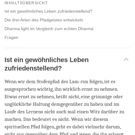
on
INHALTSÜBERSICHT
facebook
Ist ein gewöhnliches Leben zufriedenstellend?
Die drei Arten des Pfadgeistes entwickeln
Dharma light im Vergleich zum echten Dharma
Fragen
Ist ein gewöhnliches Leben
zufriedenstellend?
Wenn wir dem Stufenpfad des Lam-rim folgen, ist es
ausgesprochen wichtig, ihn wirklich ernst zu nehmen.
Etwas ernst zu nehmen, heißt nicht, eine grimmige oder
unglückliche Haltung demgegenüber zu haben und im
Laufe des Lernens nicht auch mal einen Witz darüber zu
machen. Das bedeutet es nicht. Wenn wir diesem
spirituellen Pfad folgen, geht es dabei vielmehr darum,
nicht nur gegenüber dem Pfad und jenen, die ihn erlangt