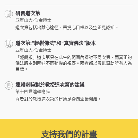
研習道次第
亞歷山大·伯金博士
道次第包括出離心途徑、菩提心目標以及空正見認知。
道次第:“輕鬆佛法”和“真實佛法”版本
亞歷山大·伯金博士
「輕簡版」道次第只在此生的範圍內探討不同次第，而真正的
佛法版本則闡述不同動機的視野。兩者都以最能幫助所有人為
目標。
達賴喇嘛對於教授道次第的建議
第十四世達賴喇嘛
尊者對於教授道次第的建議是從四聖諦開始。
支持我們的計畫