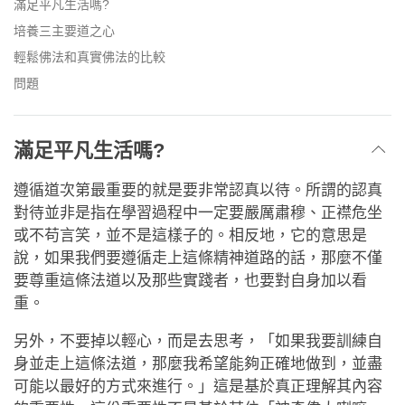
滿足平凡生活嗎?
培養三主要道之心
輕鬆佛法和真實佛法的比較
問題
滿足平凡生活嗎?
遵循道次第最重要的就是要非常認真以待。所謂的認真
對待並非是指在學習過程中一定要嚴厲肅穆、正襟危坐
或不苟言笑，並不是這樣子的。相反地，它的意思是
說，如果我們要遵循走上這條精神道路的話，那麼不僅
要尊重這條法道以及那些實踐者，也要對自身加以看
重。
另外，不要掉以輕心，而是去思考，「如果我要訓練自
身並走上這條法道，那麼我希望能夠正確地做到，並盡
可能以最好的方式來進行。」這是基於真正理解其內容