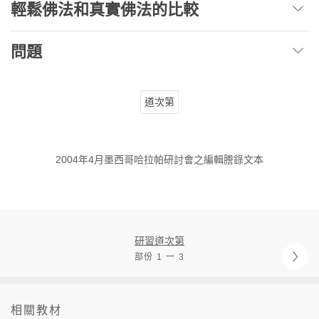
輕鬆佛法和真實佛法的比較
問題
道次第
2004年4月墨西哥哈拉帕研討會之編輯謄錄文本
研習道次第
部份 1 一 3
相關教材