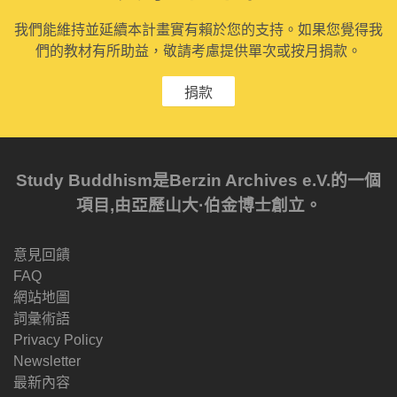
我們能維持並延續本計畫實有賴於您的支持。如果您覺得我
們的教材有所助益，敬請考慮提供單次或按月捐款。
捐款
Study Buddhism是Berzin Archives e.V.的一個
項目,由亞歷山大·伯金博士創立。
意見回饋
FAQ
網站地圖
詞彙術語
Privacy Policy
Newsletter
最新內容