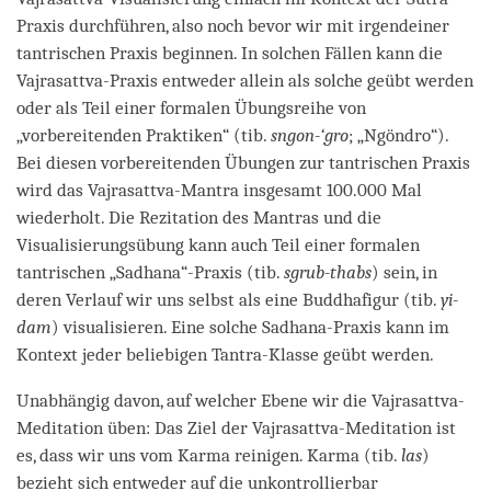
Praxis durchführen, also noch bevor wir mit irgendeiner
tantrischen Praxis beginnen. In solchen Fällen kann die
Vajrasattva-Praxis entweder allein als solche geübt werden
oder als Teil einer formalen Übungsreihe von
„vorbereitenden Praktiken“ (tib.
sngon-‘gro
; „Ngöndro“).
Bei diesen vorbereitenden Übungen zur tantrischen Praxis
wird das Vajrasattva-Mantra insgesamt 100.000 Mal
wiederholt. Die Rezitation des Mantras und die
Visualisierungsübung kann auch Teil einer formalen
tantrischen „Sadhana“-Praxis (tib.
sgrub-thabs
) sein, in
deren Verlauf wir uns selbst als eine Buddhafigur (tib.
yi-
dam
) visualisieren. Eine solche Sadhana-Praxis kann im
Kontext jeder beliebigen Tantra-Klasse geübt werden.
Unabhängig davon, auf welcher Ebene wir die Vajrasattva-
Meditation üben: Das Ziel der Vajrasattva-Meditation ist
es, dass wir uns vom Karma reinigen. Karma (tib.
las
)
bezieht sich entweder auf die unkontrollierbar