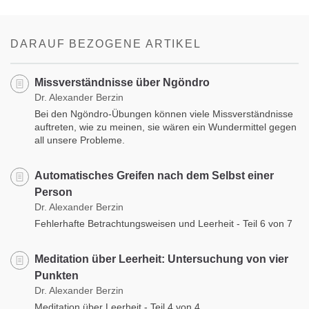
Share
on
facebook
DARAUF BEZOGENE ARTIKEL
Missverständnisse über Ngöndro
Dr. Alexander Berzin
Bei den Ngöndro-Übungen können viele Missverständnisse
auftreten, wie zu meinen, sie wären ein Wundermittel gegen
all unsere Probleme.
Automatisches Greifen nach dem Selbst einer
Person
Dr. Alexander Berzin
Fehlerhafte Betrachtungsweisen und Leerheit - Teil 6 von 7
Meditation über Leerheit: Untersuchung von vier
Punkten
Dr. Alexander Berzin
Meditation über Leerheit - Teil 4 von 4