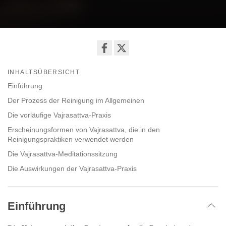
Share
INHALTSÜBERSICHT
on
facebook
Einführung
Der Prozess der Reinigung im Allgemeinen
Die vorläufige Vajrasattva-Praxis
Erscheinungsformen von Vajrasattva, die in den
Reinigungspraktiken verwendet werden
Die Vajrasattva-Meditationssitzung
Die Auswirkungen der Vajrasattva-Praxis
Einführung