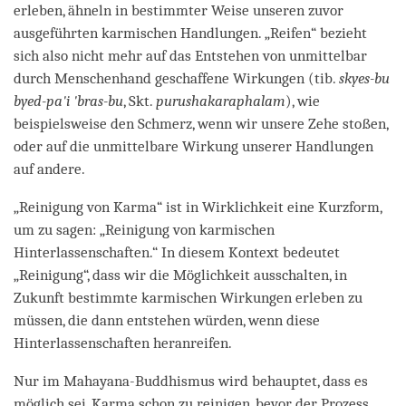
erleben, ähneln in bestimmter Weise unseren zuvor
ausgeführten karmischen Handlungen. „Reifen“ bezieht
sich also nicht mehr auf das Entstehen von unmittelbar
durch Menschenhand geschaffene Wirkungen (tib.
skyes-bu
byed-pa'i 'bras-bu
, Skt.
purushakaraphalam
), wie
beispielsweise den Schmerz, wenn wir unsere Zehe stoßen,
oder auf die unmittelbare Wirkung unserer Handlungen
auf andere.
„Reinigung von Karma“ ist in Wirklichkeit eine Kurzform,
um zu sagen: „Reinigung von karmischen
Hinterlassenschaften.“ In diesem Kontext bedeutet
„Reinigung“, dass wir die Möglichkeit ausschalten, in
Zukunft bestimmte karmischen Wirkungen erleben zu
müssen, die dann entstehen würden, wenn diese
Hinterlassenschaften heranreifen.
Nur im Mahayana-Buddhismus wird behauptet, dass es
möglich sei, Karma schon zu reinigen, bevor der Prozess