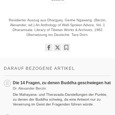
Revidierter Auszug aus Dhargyey, Geshe Ngawang. (Berzin,
Alexander, ed.) An Anthology of Well-Spoken Advice, Vol. 1
.Dharamsala: Library of Tibetan Works & Archives, 1982.
Übersetzung ins Deutsche: Tara Dorn.
Share
Bookmark
on
facebook
DARAUF BEZOGENE ARTIKEL
Die 14 Fragen, zu denen Buddha geschwiegen hat
Dr. Alexander Berzin
Die Mahayana- und Theravada-Darstellungen der Punkte,
zu denen der Buddha schwieg, da eine Antwort nur zu
Verwirrung im Geist der Fragenden führen würde.