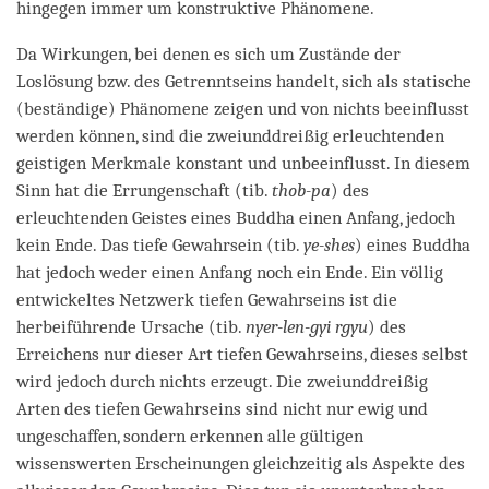
hingegen immer um konstruktive Phänomene.
Da Wirkungen, bei denen es sich um Zustände der
Loslösung bzw. des Getrenntseins handelt, sich als statische
(beständige) Phänomene zeigen und von nichts beeinflusst
werden können, sind die zweiunddreißig erleuchtenden
geistigen Merkmale konstant und unbeeinflusst. In diesem
Sinn hat die Errungenschaft (tib.
thob-pa
) des
erleuchtenden Geistes eines Buddha einen Anfang, jedoch
kein Ende. Das tiefe Gewahrsein (tib.
ye-shes
) eines Buddha
hat jedoch weder einen Anfang noch ein Ende. Ein völlig
entwickeltes Netzwerk tiefen Gewahrseins ist die
herbeiführende Ursache (tib.
nyer-len-gyi rgyu
) des
Erreichens nur dieser Art tiefen Gewahrseins, dieses selbst
wird jedoch durch nichts erzeugt. Die zweiunddreißig
Arten des tiefen Gewahrseins sind nicht nur ewig und
ungeschaffen, sondern erkennen alle gültigen
wissenswerten Erscheinungen gleichzeitig als Aspekte des