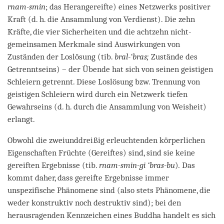
rnam-smin
; das Herangereifte) eines Netzwerks positiver
Kraft (d. h. die Ansammlung von Verdienst). Die zehn
Kräfte, die vier Sicherheiten und die achtzehn nicht-
gemeinsamen Merkmale sind Auswirkungen von
Zuständen der Loslösung (tib.
bral-‘bras;
Zustände des
Getrenntseins) – der Übende hat sich von seinen geistigen
Schleiern getrennt. Diese Loslösung bzw. Trennung von
geistigen Schleiern wird durch ein Netzwerk tiefen
Gewahrseins (d. h. durch die Ansammlung von Weisheit)
erlangt.
Obwohl die zweiunddreißig erleuchtenden körperlichen
Eigenschaften Früchte (Gereiftes) sind, sind sie keine
gereiften Ergebnisse (tib.
rnam-smin-gi ‘bras-bu
)
.
Das
kommt daher, dass gereifte Ergebnisse immer
unspezifische Phänomene sind (also stets Phänomene, die
weder konstruktiv noch destruktiv sind); bei den
herausragenden Kennzeichen eines Buddha handelt es sich