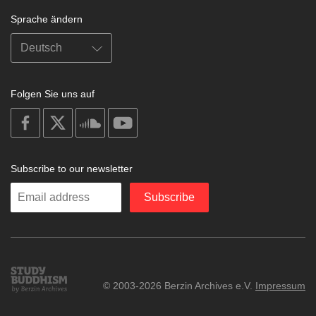
Sprache ändern
Folgen Sie uns auf
on
on
on
on
facebook
X
soundcloud
youtube
Subscribe to our newsletter
Enter
Subscribe
your
email
Study
© 2003-2026 Berzin Archives e.V.
Impressum
Buddhism
Home