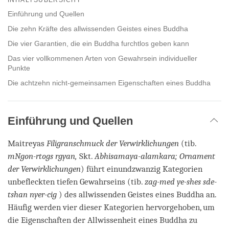
facebook
Einführung und Quellen
Die zehn Kräfte des allwissenden Geistes eines Buddha
Die vier Garantien, die ein Buddha furchtlos geben kann
Das vier vollkommenen Arten von Gewahrsein individueller
Punkte
Die achtzehn nicht-gemeinsamen Eigenschaften eines Buddha
Einführung und Quellen
Maitreyas
Filigranschmuck der Verwirklichungen
(tib.
mNgon-rtogs rgyan,
Skt.
Abhisamaya-alamkara; Ornament
der Verwirklichungen
) führt einundzwanzig Kategorien
unbefleckten tiefen Gewahrseins (tib.
zag-med ye-shes sde-
tshan nyer-cig
) des allwissenden Geistes eines Buddha an.
Häufig werden vier dieser Kategorien hervorgehoben, um
die Eigenschaften der Allwissenheit eines Buddha zu