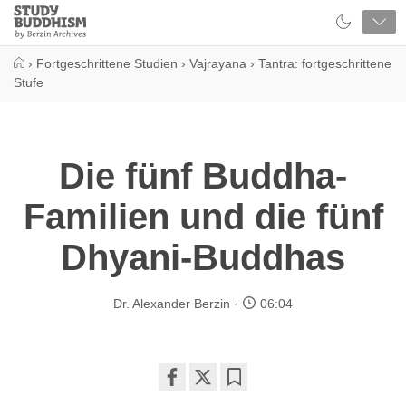
Close
Study
Buddhism
Home
›
Fortgeschrittene Studien
›
Vajrayana
›
Tantra: fortgeschrittene
Stufe
Die fünf Buddha-
Familien und die fünf
Dhyani-Buddhas
Dr. Alexander Berzin
06:04
Share
Bookmark