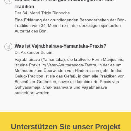
Tradition
Der 34. Menri Trizin Rinpoche
Eine Erklärung der grundlegenden Besonderheiten der Bön-
Tradition vom 34. Menri Trizin, der derzeitigen spirituellen
Autorität des Bön.
Was ist Vajrabhairava-Yamantaka-Praxis?
Dr. Alexander Berzin
Vajrabhairava (Yamantaka), die kraftvolle Form Manjushris,
ist eine Praxis im Vater-Anuttarayoga-Tantra, in der es um
Methoden zum Überwinden von Hindernissen geht. In der
Gelug-Tradition ist sie das Gefäß, in dem alle Praktiken von
Beschützer-Gottheiten, sowie die kombinierte Praxis von
Guhyasamaja, Chakrasamvara und Vajrabhairava
ausgeführt werden.
Unterstützen Sie unser Projekt