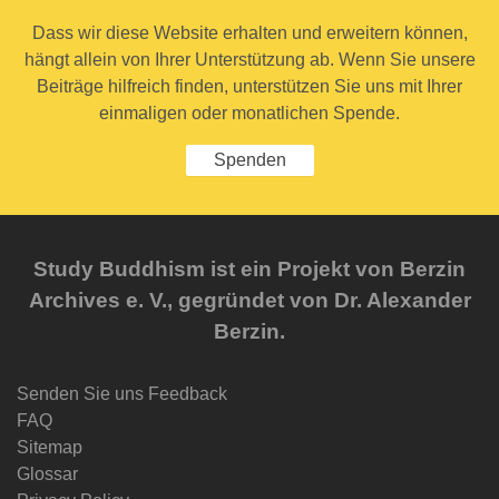
Dass wir diese Website erhalten und erweitern können,
hängt allein von Ihrer Unterstützung ab. Wenn Sie unsere
Beiträge hilfreich finden, unterstützen Sie uns mit Ihrer
einmaligen oder monatlichen Spende.
Spenden
Study Buddhism ist ein Projekt von Berzin
Archives e. V., gegründet von Dr. Alexander
Berzin.
Senden Sie uns Feedback
FAQ
Sitemap
Glossar