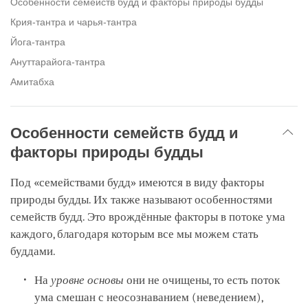
Особенности семейств будд и факторы природы будды
Крия-тантра и чарья-тантра
Йога-тантра
Ануттарайога-тантра
Амитабха
Особенности семейств будд и
факторы природы будды
Под «семействами будд» имеются в виду факторы
природы будды. Их также называют особенностями
семейств будд. Это врождённые факторы в потоке ума
каждого, благодаря которым все мы можем стать
буддами.
На
уровне основы
они не очищены, то есть поток
ума смешан с неосознаванием (неведением),