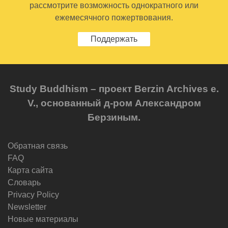
рассмотрите возможность однократного или
ежемесячного пожертвования.
Поддержать
Study Buddhism – проект Berzin Archives e.
V., основанный д-ром Александром
Берзиным.
Обратная связь
FAQ
Карта сайта
Словарь
Privacy Policy
Newsletter
Новые материалы