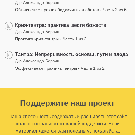
Д-р Александр Берзин
Объяснение практик бодхичитты и обетов - Часть 2 из 6
Крия-тантра: практика шести божеств
Д-р Александр Берзин
Практика крия-тантры - Часть 1 из 2
Тантра: Непрерывность основы, пути и плода
Д-р Александр Берзин
Эффективная практика тантры - Часть 1 из 2
Поддержите наш проект
Наша способность содержать и расширять этот сайт
полностью зависит от вашей поддержки. Если
материал кажется вам полезным, пожалуйста,