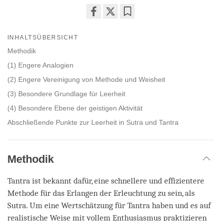
Share
Bookmark
on
INHALTSÜBERSICHT
facebook
Methodik
(1) Engere Analogien
(2) Engere Vereinigung von Methode und Weisheit
(3) Besondere Grundlage für Leerheit
(4) Besondere Ebene der geistigen Aktivität
Abschließende Punkte zur Leerheit in Sutra und Tantra
Methodik
Tantra ist bekannt dafür, eine schnellere und effizientere
Methode für das Erlangen der Erleuchtung zu sein, als
Sutra. Um eine Wertschätzung für Tantra haben und es auf
realistische Weise mit vollem Enthusiasmus praktizieren