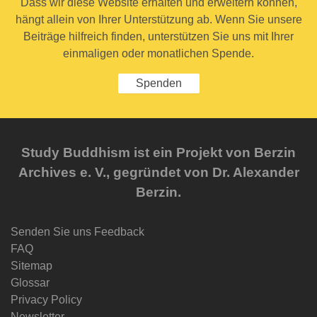
Dass wir diese Website erhalten und erweitern können,
hängt allein von Ihrer Unterstützung ab. Wenn Sie unsere
Beiträge hilfreich finden, unterstützen Sie uns mit Ihrer
einmaligen oder monatlichen Spende.
Spenden
Study Buddhism ist ein Projekt von Berzin
Archives e. V., gegründet von Dr. Alexander
Berzin.
Senden Sie uns Feedback
FAQ
Sitemap
Glossar
Privacy Policy
Newsletter