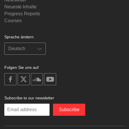
Neueste Inhalte
Progress Reports
Courses
Sprache ändern
Folgen Sie uns auf
on
on
on
on
facebook
X
soundcloud
youtube
Subscribe to our newsletter
Enter
Subscribe
your
email