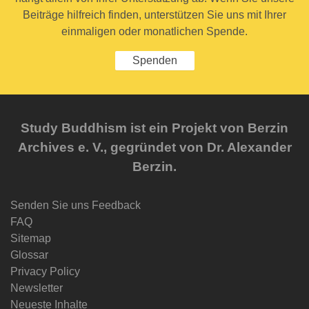
Beiträge hilfreich finden, unterstützen Sie uns mit Ihrer
einmaligen oder monatlichen Spende.
Spenden
Study Buddhism ist ein Projekt von Berzin
Archives e. V., gegründet von Dr. Alexander
Berzin.
Senden Sie uns Feedback
FAQ
Sitemap
Glossar
Privacy Policy
Newsletter
Neueste Inhalte