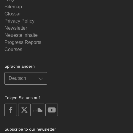
Sitemap
Glossar
Privacy Policy
Newsletter
Neueste Inhalte
Progress Reports
Courses
Sprache ändern
Folgen Sie uns auf
on
on
on
on
facebook
X
soundcloud
youtube
Subscribe to our newsletter