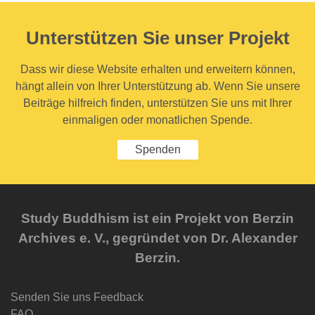
Unterstützen Sie unser Projekt
Dass wir diese Website erhalten und erweitern können,
hängt allein von Ihrer Unterstützung ab. Wenn Sie unsere
Beiträge hilfreich finden, unterstützen Sie uns mit Ihrer
einmaligen oder monatlichen Spende.
Spenden
Study Buddhism ist ein Projekt von Berzin
Archives e. V., gegründet von Dr. Alexander
Berzin.
Senden Sie uns Feedback
FAQ