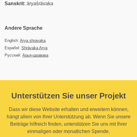
Sanskrit:
āryaśrāvaka
Andere Sprache
English:
Arya shravaka
Español:
Shrávaka Arya
Русский:
Арья-шравака
Unterstützen Sie unser Projekt
Dass wir diese Website erhalten und erweitern können,
hängt allein von Ihrer Unterstützung ab. Wenn Sie unsere
Beiträge hilfreich finden, unterstützen Sie uns mit Ihrer
einmaligen oder monatlichen Spende.