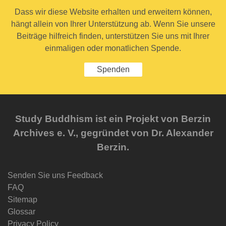
Dass wir diese Website erhalten und erweitern können,
hängt allein von Ihrer Unterstützung ab. Wenn Sie unsere
Beiträge hilfreich finden, unterstützen Sie uns mit Ihrer
einmaligen oder monatlichen Spende.
Spenden
Study Buddhism ist ein Projekt von Berzin
Archives e. V., gegründet von Dr. Alexander
Berzin.
Senden Sie uns Feedback
FAQ
Sitemap
Glossar
Privacy Policy