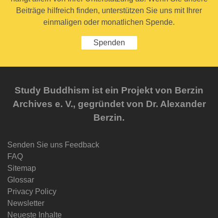
Beiträge hilfreich finden, unterstützen Sie uns mit Ihrer
einmaligen oder monatlichen Spende.
Spenden
Study Buddhism ist ein Projekt von Berzin
Archives e. V., gegründet von Dr. Alexander
Berzin.
Senden Sie uns Feedback
FAQ
Sitemap
Glossar
Privacy Policy
Newsletter
Neueste Inhalte