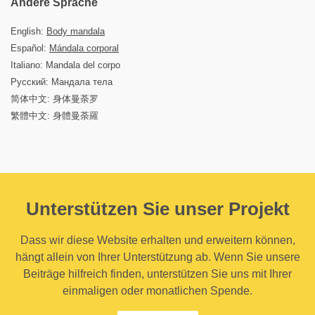
Andere Sprache
English:
Body mandala
Español:
Mándala corporal
Italiano: Mandala del corpo
Русский: Мандала тела
简体中文: 身体曼荼罗
繁體中文: 身體曼荼羅
Unterstützen Sie unser Projekt
Dass wir diese Website erhalten und erweitern können,
hängt allein von Ihrer Unterstützung ab. Wenn Sie unsere
Beiträge hilfreich finden, unterstützen Sie uns mit Ihrer
einmaligen oder monatlichen Spende.