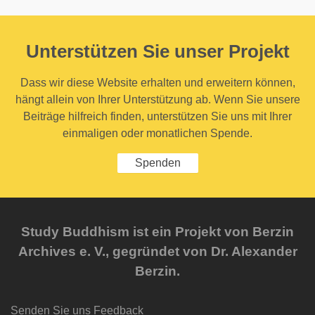
Unterstützen Sie unser Projekt
Dass wir diese Website erhalten und erweitern können,
hängt allein von Ihrer Unterstützung ab. Wenn Sie unsere
Beiträge hilfreich finden, unterstützen Sie uns mit Ihrer
einmaligen oder monatlichen Spende.
Spenden
Study Buddhism ist ein Projekt von Berzin
Archives e. V., gegründet von Dr. Alexander
Berzin.
Senden Sie uns Feedback