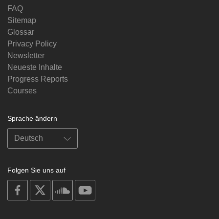
FAQ
Sitemap
Glossar
Privacy Policy
Newsletter
Neueste Inhalte
Progress Reports
Courses
Sprache ändern
Folgen Sie uns auf
on
on
on
on
facebook
X
soundcloud
youtube