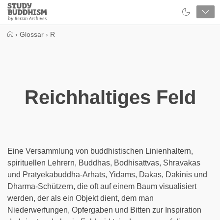
Close
Study
Buddhism
Home
›
Glossar
›
R
Reichhaltiges Feld
Eine Versammlung von buddhistischen Linienhaltern,
spirituellen Lehrern, Buddhas, Bodhisattvas, Shravakas
und Pratyekabuddha-Arhats, Yidams, Dakas, Dakinis und
Dharma-Schützern, die oft auf einem Baum visualisiert
werden, der als ein Objekt dient, dem man
Niederwerfungen, Opfergaben und Bitten zur Inspiration