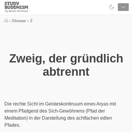
Close
Study
Buddhism
Home
›
Glossar
›
Z
Zweig, der gründlich
abtrennt
Die rechte Sicht im Geisteskontinuum eines Aryas mit
einem Pfadgeist des Sich-Gewöhnens (Pfad der
Meditation) in der Darstellung des achtfachen edlen
Pfades.