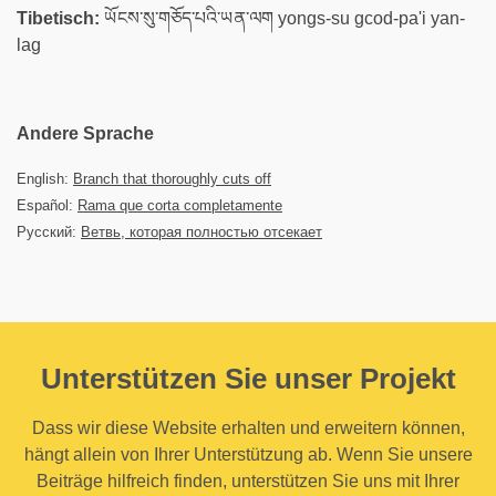
Tibetisch:
ཡོངས་སུ་གཅོད་པའི་ཡན་ལག yongs-su gcod-pa'i yan-
lag
Andere Sprache
English:
Branch that thoroughly cuts off
Español:
Rama que corta completamente
Русский:
Ветвь, которая полностью отсекает
Unterstützen Sie unser Projekt
Dass wir diese Website erhalten und erweitern können,
hängt allein von Ihrer Unterstützung ab. Wenn Sie unsere
Beiträge hilfreich finden, unterstützen Sie uns mit Ihrer