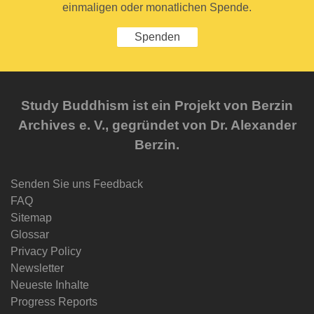
einmaligen oder monatlichen Spende.
Spenden
Study Buddhism ist ein Projekt von Berzin
Archives e. V., gegründet von Dr. Alexander
Berzin.
Senden Sie uns Feedback
FAQ
Sitemap
Glossar
Privacy Policy
Newsletter
Neueste Inhalte
Progress Reports