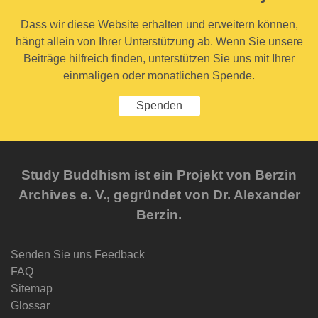
Dass wir diese Website erhalten und erweitern können,
hängt allein von Ihrer Unterstützung ab. Wenn Sie unsere
Beiträge hilfreich finden, unterstützen Sie uns mit Ihrer
einmaligen oder monatlichen Spende.
Spenden
Study Buddhism ist ein Projekt von Berzin
Archives e. V., gegründet von Dr. Alexander
Berzin.
Senden Sie uns Feedback
FAQ
Sitemap
Glossar