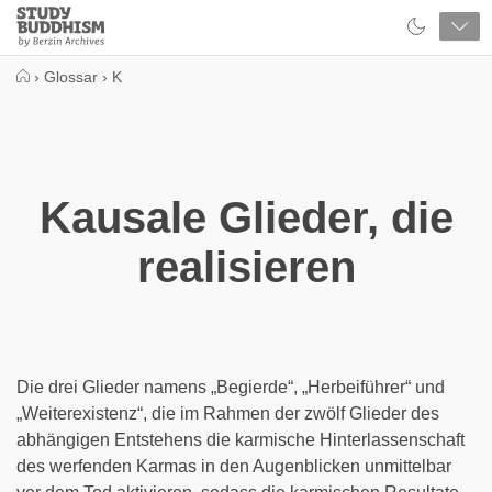
Close
Study
Buddhism
Home
›
Glossar
›
K
Kausale Glieder, die
realisieren
Die drei Glieder namens „Begierde“, „Herbeiführer“ und
„Weiterexistenz“, die im Rahmen der zwölf Glieder des
abhängigen Entstehens die karmische Hinterlassenschaft
des werfenden Karmas in den Augenblicken unmittelbar