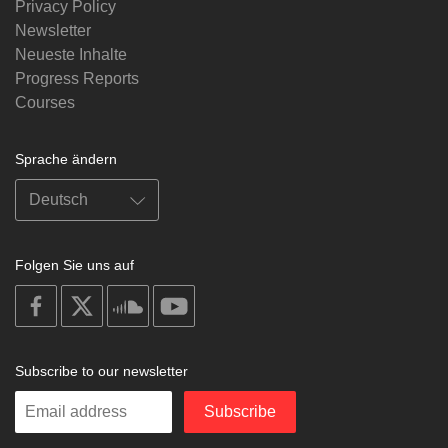
Privacy Policy
Newsletter
Neueste Inhalte
Progress Reports
Courses
Sprache ändern
Folgen Sie uns auf
on
on
on
on
facebook
X
soundcloud
youtube
Subscribe to our newsletter
Enter
Subscribe
your