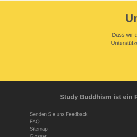
Un
Dass wir d
Unterstütz
Study Buddhism ist ein P
Senden Sie uns Feedback
FAQ
Sitemap
Glossar