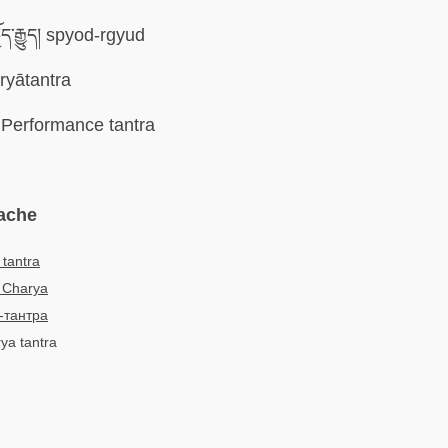
ྱོད་རྒྱུད། spyod-rgyud
ryātantra
Performance tantra
ache
tantra
 Charya
-тантра
rya tantra