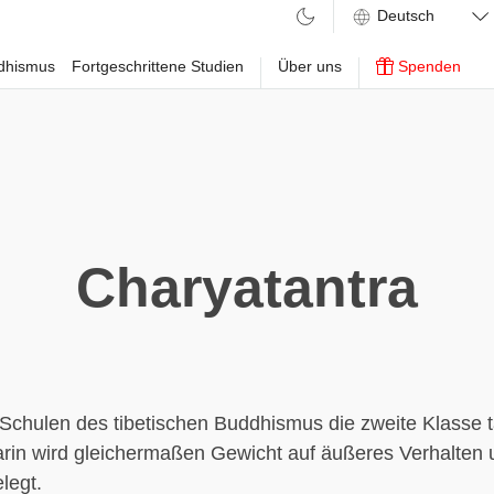
ddhismus
Fortgeschrittene Studien
Über uns
Spenden
Charyatantra
chulen des tibetischen Buddhismus die zweite Klasse t
arin wird gleichermaßen Gewicht auf äußeres Verhalten 
legt.